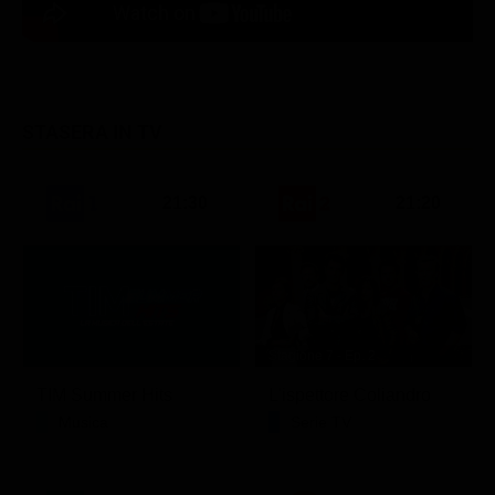
STASERA IN TV
21:30
21:20
Stagione 7 - Ep. 2
TIM Summer Hits
L'ispettore Coliandro
Musica
Serie TV