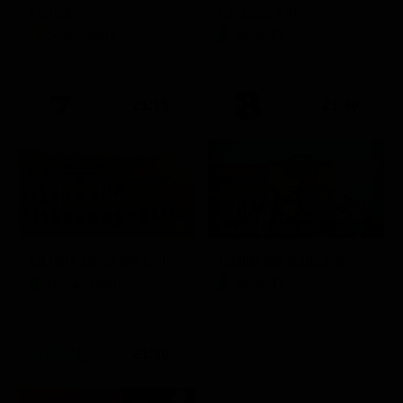
L'erede
Chicago Fire
Soap Opera
Serie TV
21:15
21:40
Stagione 1 - Ep. 1
La vera storia del Colosseo: ascesa e caduta
I delitti del BarLume
Documentario
Serie TV
21:30