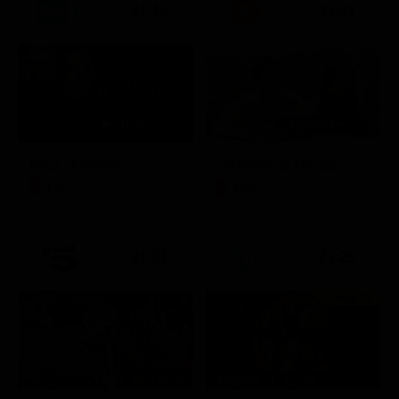
21:15
21:33
Itaca - Il ritorno
Un'estate ai Caraibi
Film
Film
21:21
21:25
Prima TV
Stagione 14 - Ep. 10