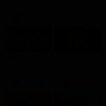
21:21
21:25
Prima TV
Stagione 14 - Ep. 10
L'erede
Chicago Fire
Soap Opera
Serie TV
21:15
21:40