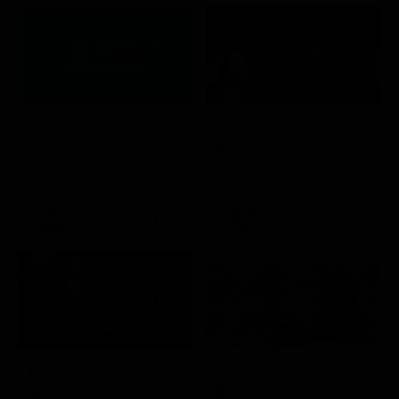
Stagione 7 - Ep. 2
TIM Summer Hits
L'ispettore Coliandro
Musica
Serie TV
21:15
21:33
Itaca - Il ritorno
Un'estate ai Caraibi
Film
Film