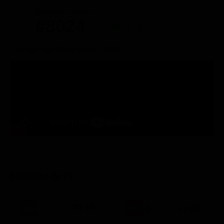
Posizione attuale
Posizioni guadagnate
#8024
13
Trailer del film Nico, 1988
STASERA IN TV
21:30
21:20