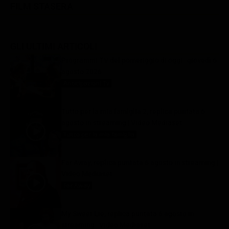
FILM STASERA
GLI ULTIMI ARTICOLI
Programmi TV del pomeriggio di oggi | giovedì 6
agosto 2026
Anticipazioni Tv
6 Agosto 2026
Tutto per la mia famiglia 2, replica puntata 6
agosto in streaming | Video Mediaset
Tutto per la mia famiglia
6 Agosto 2026
Far Away, replica puntata 6 agosto in streaming |
Video Mediaset
Far Away
6 Agosto 2026
My Sweet Lie, replica puntata 6 agosto in
streaming | Video Mediaset