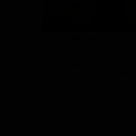
Classifiche
Migliori film
Migliori Serie TV
Trama Nel paese delle c
Max è un ragazzo vivace e pieno di energ
single che cerca di ricostruire la propria v
parte dei suoi familiari, esplode per via de
più la situazione, scappa di casa e finisce
creature che, con il loro cuore sorpren
acclamano come loro re. Tuttavia, le sue pr
infondate e la situazione prende una piega 
Scheda del film
Regia: S