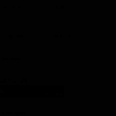
Ora in Onda
Serata
Lista Canali
Film in TV
BBLICITÀ
ARICA L'APP
LM STASERA