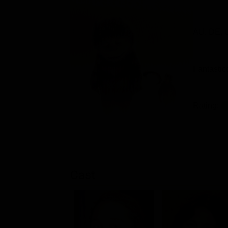
AU, DE, 
Fantastic
Rating:
Cast