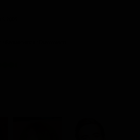
US 2009
o / Fantascienza / Drammatico