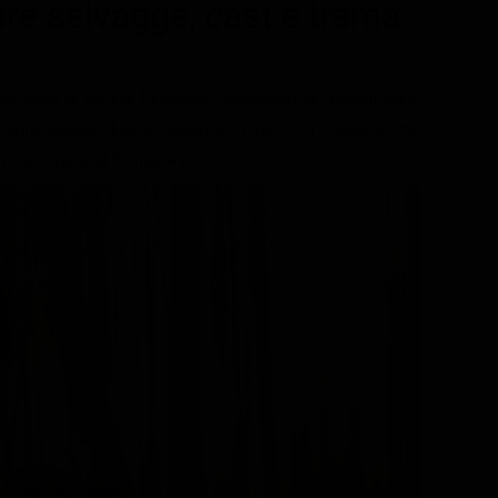
ure selvagge
, cast e trama
 del 2009 di genere Fantastico, Fantascienza, Drammatico,
herine Keener, Lauren Ambrose, Ryan Corr, Spike Jonze,
: Where the Wild Things Are.