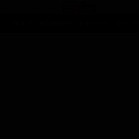
Ascolti Tv
Anticipazioni Tv
Soap opera
Reality Sh