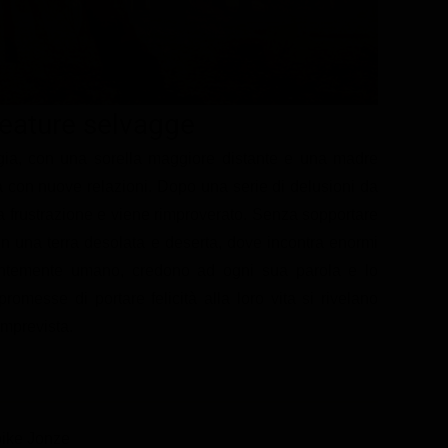
reature selvagge
ia, con una sorella maggiore distante e una madre
ita con nuove relazioni. Dopo una serie di delusioni da
lla frustrazione e viene rimproverato. Senza sopportare
 in una terra desolata e deserta, dove incontra enormi
dentemente umano, credono ad ogni sua parola e lo
omesse di portare felicità alla loro vita si rivelano
imprevista.
pike Jonze