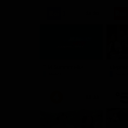
21:30
Stagione 
TIM Summer Hits
L'ispett
Musica
Serie 
21:33