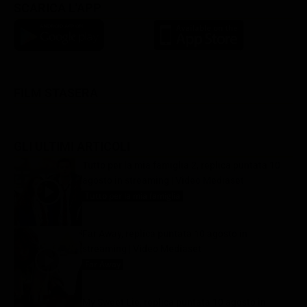
SCARICA L'APP
FILM STASERA
GLI ULTIMI ARTICOLI
Tutto per la mia famiglia 2, replica puntata 10
agosto in streaming | Video Mediaset
Tutto per la mia famiglia
10 Agosto 2026
Far Away, replica puntata 10 agosto in
streaming | Video Mediaset
Far Away
10 Agosto 2026
My Sweet Lie, replica puntata 10 agosto in