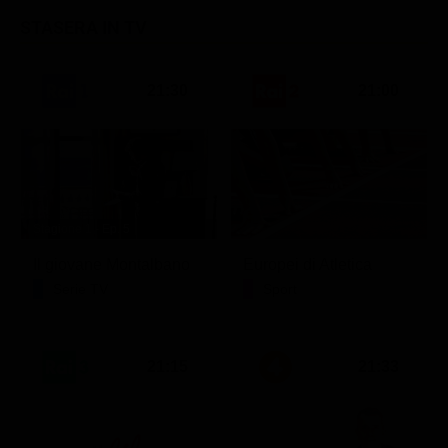
STASERA IN TV
21:30
21:00
Stagione 1 - Ep. 5
Il giovane Montalbano
Europei di Atletica
Serie TV
Sport
21:15
21:33