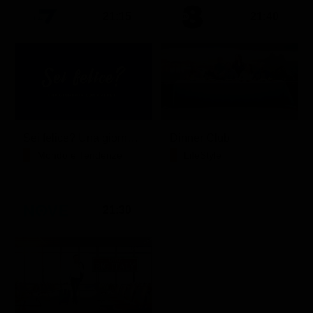
21:15
21:40
Sei felice? Una giornata con Crepet
Dinner Club
Mondo e Tendenze
LifeStyle
21:30