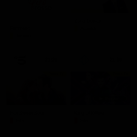
Zona bianca
Filorosso
Attualità
Attualità
21:20
21:30
Prima TV
Prima TV
Hot Sweet Sour
King of Killers
Film
Film