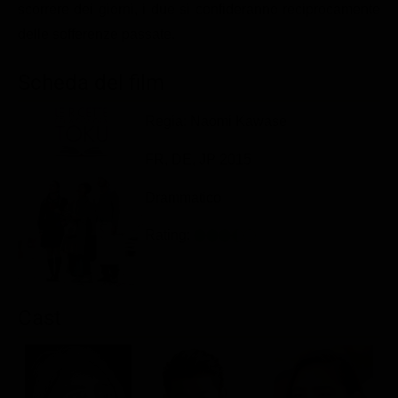
scorrere dei giorni, i due si confideranno reciprocamente
Classifiche
delle sofferenze passate.
Migliori film
Scheda del film
Migliori Serie TV
Regia: Naomi Kawase
FR, DE, JP 2015
Drammatico
Rating:
Cast