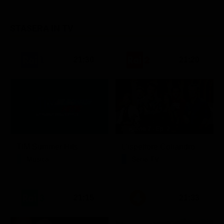
STASERA IN TV
21:30
21:20
Stagione 7 - Ep. 2
TIM Summer Hits
L'ispettore Coliandro
Musica
Serie TV
21:15
21:33