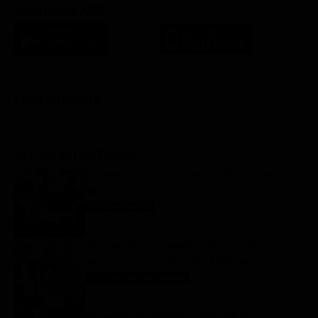
SCARICA L'APP
FILM STASERA
GLI ULTIMI ARTICOLI
Programmi TV del pomeriggio di oggi | venerdì 7
agosto 2026
Anticipazioni Tv
7 Agosto 2026
Tutto per la mia famiglia 2, replica puntata 7
agosto in streaming | Video Mediaset
Tutto per la mia famiglia
7 Agosto 2026
My Sweet Lie, anticipazioni trame dal 10 al 14