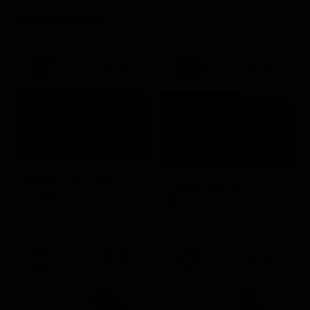
STASERA IN TV
21:30
21:20
Prima TV
Sogno e Son Desto
Amore crudele
Musica
Film
21:30
21:33