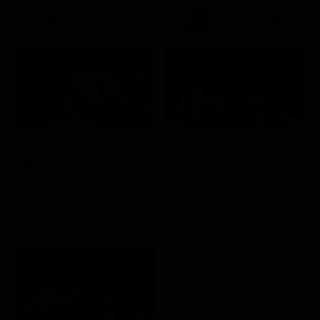
21:15
19:55
A 007, dalla Russia con amore
Friuli Venezia Giulia Cup (Diretta)
Film
Sport
21:30