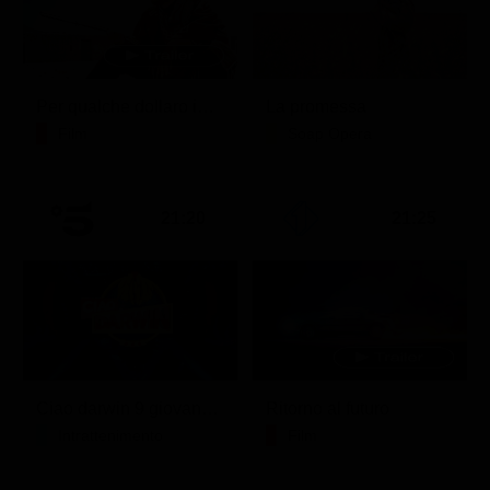
Per qualche dollaro in più
La promessa
Film
Soap Opera
21:20
21:25
Ciao darwin 9 giovanni.8.7.
Ritorno al futuro
Intrattenimento
Film