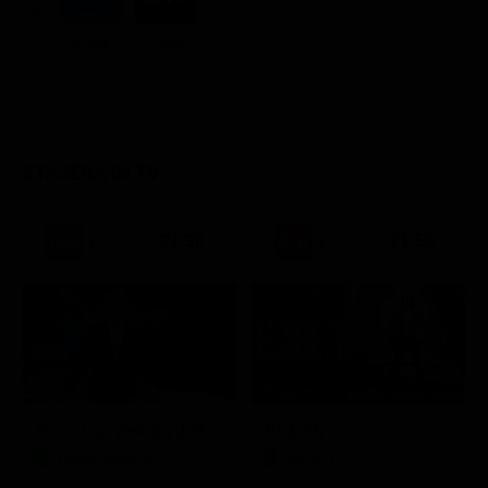
ACQUISTA
9.99€
9.99€
STASERA IN TV
21:30
21:50
Stagione 3 - Ep. 16
Noos L'avventura della conoscenza
Elsbeth
Documentario
Serie TV