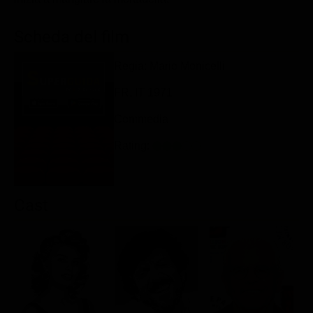
Classifiche
Scheda del film
Migliori film
Migliori Serie TV
Regia: Mario Monicelli
FR, IT 1971
Commedia
Rating:
Cast