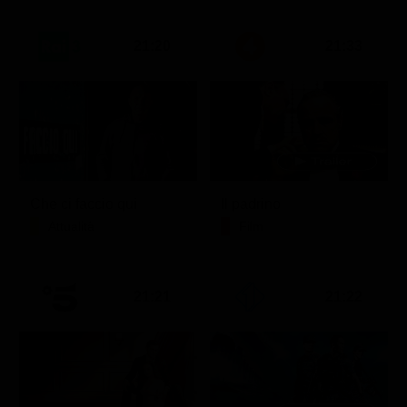
21:20
21:33
Che ci faccio qui
Il padrino
Attualità
Film
21:21
21:22