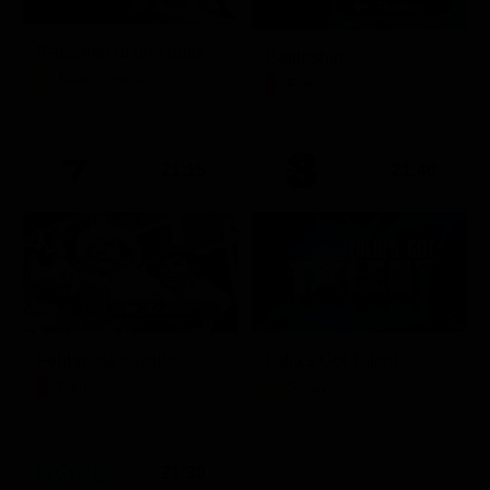
Racconto di una notte
Battleship
Soap Opera
Film
21:15
21:40
Febbre da cavallo
Italia's Got Talent
Film
Show
21:30