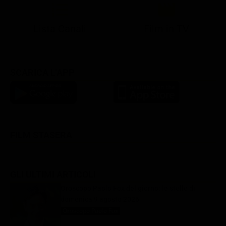
Lista Canali
Film in TV
SCARICA L'APP
FILM STASERA
GLI ULTIMI ARTICOLI
Oroscopo Paolo Fox del giorno: le stelle di
domenica 9 agosto 2026
Oroscopo Paolo Fox
9 Agosto 2026