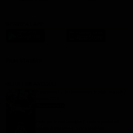
SCARICA L'APP
FILM STASERA
GLI ULTIMI ARTICOLI
Programmi TV del pomeriggio di oggi | venerdì 7
agosto 2026
Anticipazioni Tv
7 Agosto 2026
Tutto per la mia famiglia 2, replica puntata 6
agosto in streaming | Video Mediaset