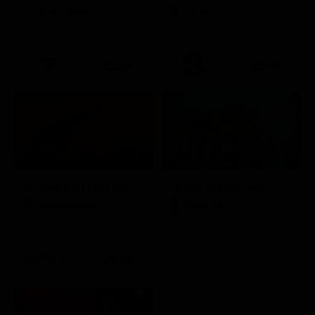
Soap Opera
Serie TV
21:15
21:40
Stagione 1 - Ep. 1
La vera storia del Colosseo: ascesa e caduta
I delitti del BarLume
Documentario
Serie TV
21:30