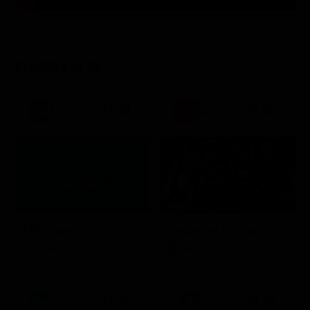
STASERA IN TV
21:30
21:20
Stagione 7 - Ep. 2
TIM Summer Hits
L'ispettore Coliandro
Musica
Serie TV
21:15
21:33