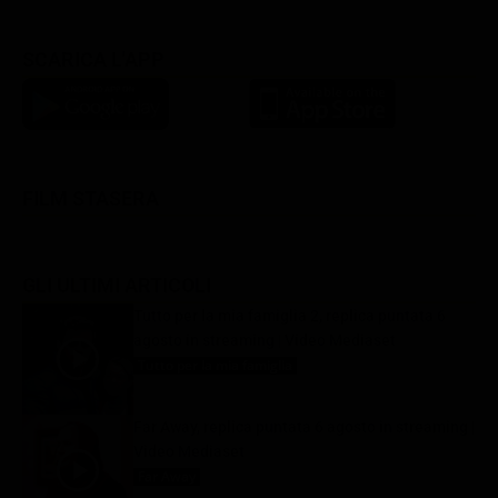
SCARICA L'APP
FILM STASERA
GLI ULTIMI ARTICOLI
Tutto per la mia famiglia 2, replica puntata 6
agosto in streaming | Video Mediaset
Tutto per la mia famiglia
6 Agosto 2026
Far Away, replica puntata 6 agosto in streaming |
Video Mediaset
Far Away
6 Agosto 2026