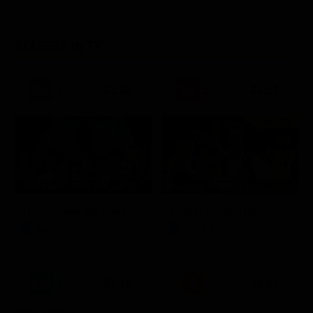
STASERA IN TV
21:30
21:20
Prima TV
Stagione 3 - Ep. 8
Stagione 11 - Ep. 3
Doc – Nelle tue mani
Il commissario Rex
Serie TV
Serie TV
21:15
21:33