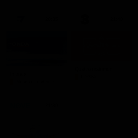
20:35
21:40
Quattro matrimoni
In onda
LifeStyle
Mondo e Tendenze
21:30