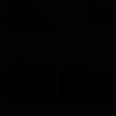
Zona bianca
Kilimangiaro
Attualità
Documentario
21:20
21:25
Prima TV
Stagione 11 - Ep. 9
TIM BATTITI LIVE
Chicago Med
Intrattenimento
Serie TV