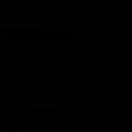
ARICA L'APP
LM STASERA
I ULTIMI ARTICOLI
Oroscopo Paolo Fox di oggi: le
previsioni di giovedì 6 agosto
2026
Oroscopo Paolo Fox
6 Agosto 2026
Programmi TV del pomeriggio
di oggi | giovedì 6 agosto