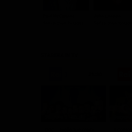
Paul McCartney
John Lennon
Self (archive footage)
Self (archive footage
STASERA IN TV
21:30
Stagione 3 - Ep. 8
Stagione 
Doc – Nelle tue mani
Il comm