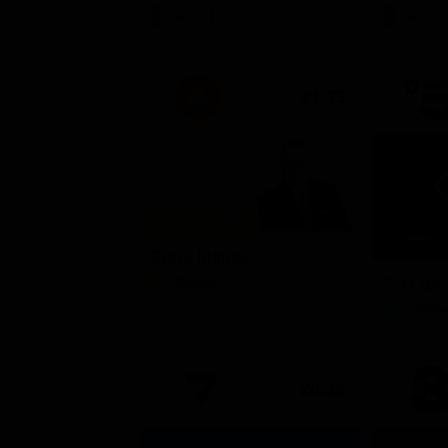
Serie TV
Serie 
21:33
Zona bianca
Attualità
TIM BAT
Intrat
20:35