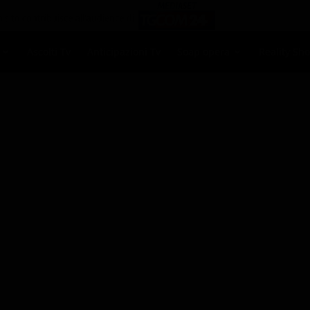
Ascolti Tv
Anticipazioni Tv
Soap opera
Reality Sh