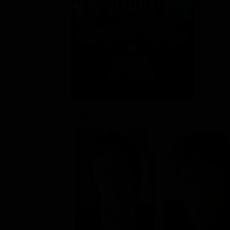
Documenta
Rating:
Cast