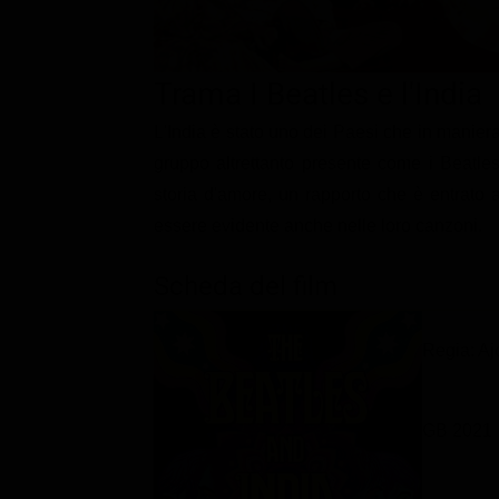
Classifiche
Migliori film
Trama I Beatles e l'India
Migliori Serie TV
L'India è stato uno dei Paesi che in maniera
gruppo altrettanto presente come i Beatles.
storia d'amore, un rapporto che è entrato a
essere evidente anche nelle loro canzoni.
Scheda del film
Regia: A
GB 2021