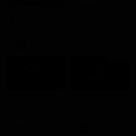
Zona bianca
Kilimangiaro
Attualità
Documentario
21:20
21:25
Prima TV
Stagione 11 - Ep. 9
TIM BATTITI LIVE
Chicago Med
Intrattenimento
Serie TV
20:35
21:40