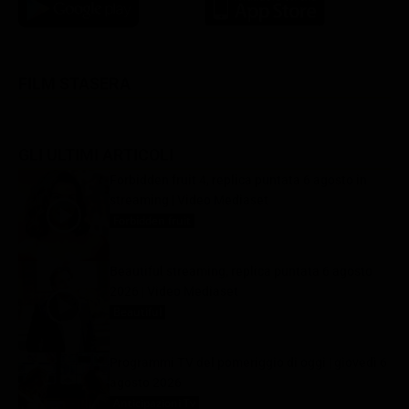
FILM STASERA
GLI ULTIMI ARTICOLI
Forbidden fruit 4, replica puntata 6 agosto in
streaming | Video Mediaset
Forbidden fruit
6 Agosto 2026
Beautiful streaming, replica puntata 6 agosto
2026 | Video Mediaset
Beautiful
6 Agosto 2026
Programmi TV del pomeriggio di oggi | giovedì 6
agosto 2026
Anticipazioni Tv
6 Agosto 2026