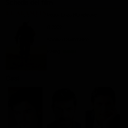
Scheda del film
Classifiche
Regia: Enzo Monteleone
Migliori film
Migliori Serie TV
IT 2002
Azione / Drammatico
Rating:
Cast