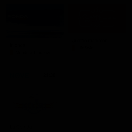
Quattro matrimoni
In onda
LifeStyle
Mondo e Tendenze
21:30
La Corrida