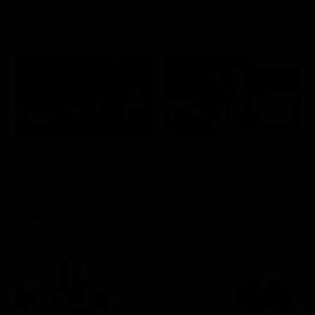
21:30
21:20
Prima TV
Stagione 3 - Ep. 8
Stagione 11 - Ep. 3
Doc – Nelle tue mani
Il commissario Rex
Serie TV
Serie TV
21:15
21:33