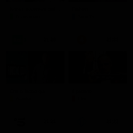
Noos L'avventura della conoscenza
Elsbeth
Documentario
Serie TV
21:20
21:33
Che ci faccio qui
Il padrino
Attualità
Film
21:21
21:22