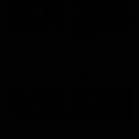
Racconto di una notte
Battleship
Soap Opera
Film
21:15
21:40
Febbre da cavallo
Italia's Got Talent
Film
Show