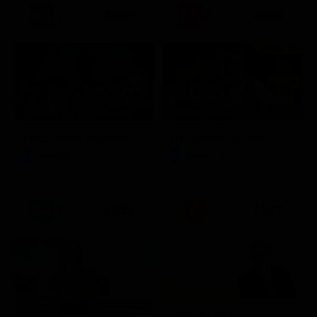
21:30
21:20
Prima TV
Stagione 3 - Ep. 8
Stagione 11 - Ep. 3
Doc – Nelle tue mani
Il commissario Rex
Serie TV
Serie TV
21:15
21:33
Zona bianca