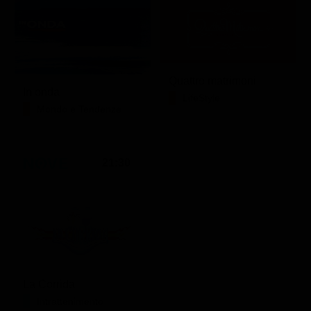
Quattro matrimoni
In onda
LifeStyle
Mondo e Tendenze
21:30
La Corrida
Intrattenimento