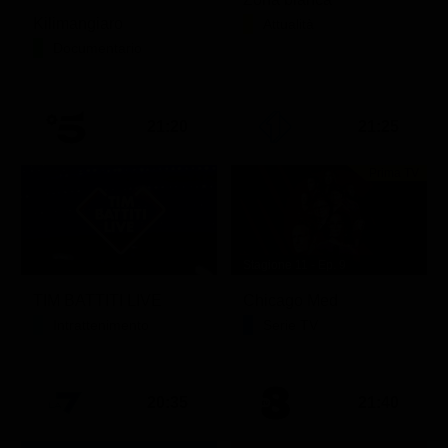
Kilimangiaro
Attualità
Documentario
21:20
21:25
Prima TV
Stagione 11 - Ep. 9
TIM BATTITI LIVE
Chicago Med
Intrattenimento
Serie TV
20:35
21:40