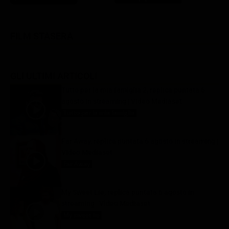
FILM STASERA
GLI ULTIMI ARTICOLI
Tutto per la mia famiglia 2, replica puntata 6
agosto in streaming | Video Mediaset
Tutto per la mia famiglia
6 Agosto 2026
Far Away, replica puntata 6 agosto in streaming |
Video Mediaset
Far Away
6 Agosto 2026
My Sweet Lie, replica puntata 6 agosto in
streaming | Video Mediaset
My sweet lie
6 Agosto 2026