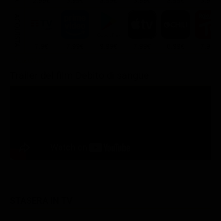
2.99€
3.99€
3.99€
3.99€
3.99€
3.99€
ACQUISTA
7.9€
7.99€
9.99€
7.99€
8.99€
7.99€
Trailer del film Debito di sangue
STASERA IN TV