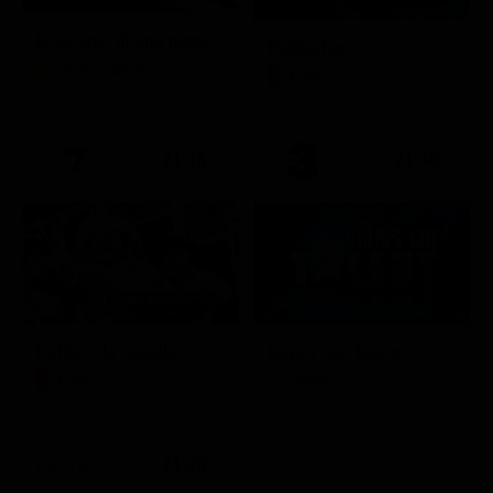
Racconto di una notte
Battleship
Soap Opera
Film
21:15
21:40
Febbre da cavallo
Italia's Got Talent
Film
Show
21:30