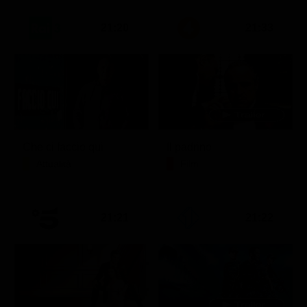
21:20
21:33
Che ci faccio qui
Il padrino
Attualità
Film
21:21
21:22