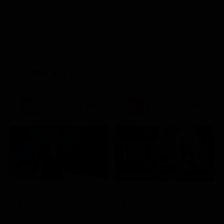
ACQUISTA
STASERA IN TV
21:30
21:50
Stagione 3 - Ep. 16
Noos L'avventura della conoscenza
Elsbeth
Documentario
Serie TV