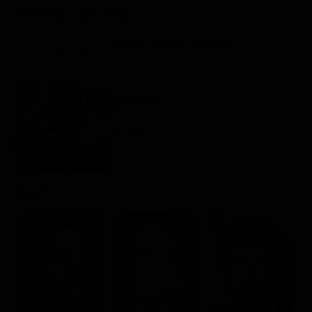
Scheda del film
Classifiche
Migliori film
Regia: Daniele Luchetti
Migliori Serie TV
IT 2015
Drammatico
Rating:
Cast