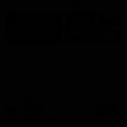
21:30
21:20
Prima TV
Stagione 3 - Ep. 8
Stagione 11 - Ep. 3
Doc – Nelle tue mani
Il commissario Rex
Serie TV
Serie TV
21:15
21:33
Zona bianca