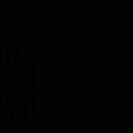
FILM STASERA
GLI ULTIMI ARTICOLI
Programmi TV del pomeriggio di oggi | giovedì 6
agosto 2026
Anticipazioni Tv
6 Agosto 2026
Tutto per la mia famiglia 2, replica puntata 6
agosto in streaming | Video Mediaset
Tutto per la mia famiglia
6 Agosto 2026
Far Away, replica puntata 6 agosto in streaming |
Video Mediaset
Far Away
6 Agosto 2026