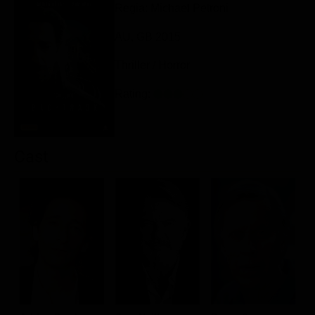
Regia: Michael Petroni
Classifiche
AU, GB 2015
Migliori film
Migliori Serie TV
Thriller / Horror
Rating:
Cast