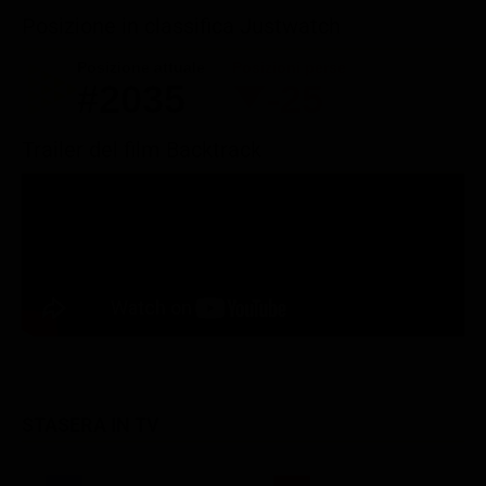
Posizione in classifica Justwatch
Posizione attuale
Posizioni perse
#2035
-25
Trailer del film Backtrack
STASERA IN TV