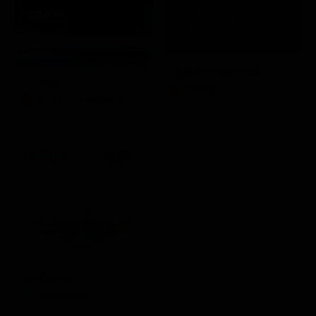
Quattro matrimoni
In onda
LifeStyle
Mondo e Tendenze
21:30
La Corrida
Intrattenimento