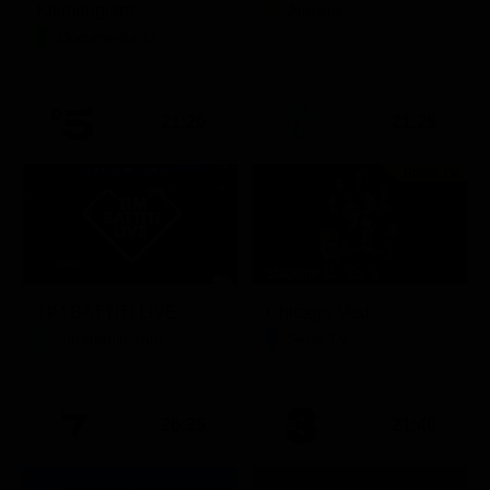
Kilimangiaro
Attualità
Documentario
21:20
21:25
Prima TV
Stagione 11 - Ep. 9
TIM BATTITI LIVE
Chicago Med
Intrattenimento
Serie TV
20:35
21:40