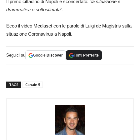
Il primo cittadino di Napoli è sconcertato: “
la situazione è
drammatica e sottostimata
“.
Ecco il video Mediaset con le parole di Luigi de Magistris sulla
situazione Coronavirus a Napoli.
Seguici su
Google
Discover
Fonti
Preferite
TAGS
Canale 5