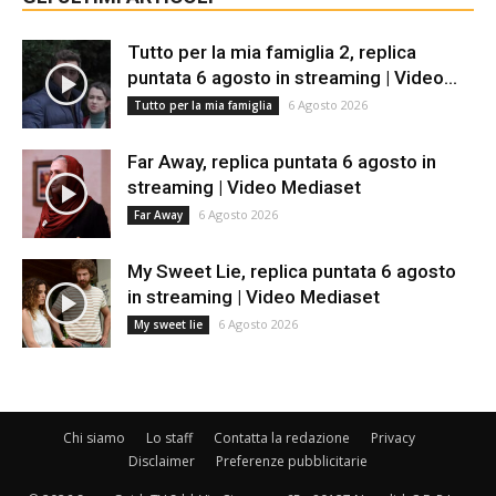
Tutto per la mia famiglia 2, replica
puntata 6 agosto in streaming | Video...
6 Agosto 2026
Tutto per la mia famiglia
Far Away, replica puntata 6 agosto in
streaming | Video Mediaset
6 Agosto 2026
Far Away
My Sweet Lie, replica puntata 6 agosto
in streaming | Video Mediaset
6 Agosto 2026
My sweet lie
Chi siamo
Lo staff
Contatta la redazione
Privacy
Disclaimer
Preferenze pubblicitarie