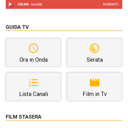
290,000
Iscritti
ISCRIVITI
GUIDA TV
Ora in Onda
Serata
Lista Canali
Film in Tv
FILM STASERA