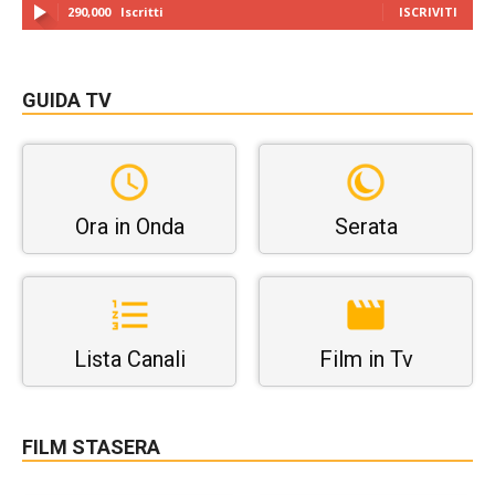
290,000
Iscritti
ISCRIVITI
GUIDA TV
Ora in Onda
Serata
Lista Canali
Film in Tv
FILM STASERA