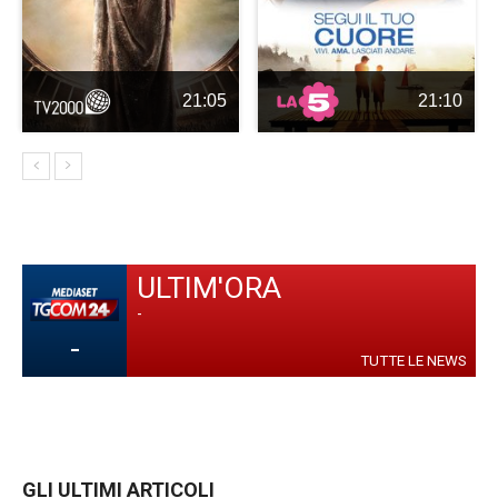
21:05
21:10
ULTIM'ORA
-
-
TUTTE LE NEWS
GLI ULTIMI ARTICOLI