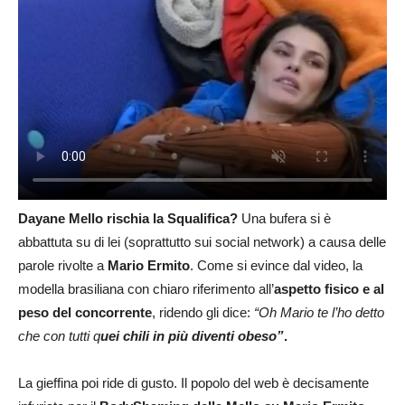
Dayane Mello rischia la Squalifica?
Una bufera si è
abbattuta su di lei (soprattutto sui social network) a causa delle
parole rivolte a
Mario Ermito
. Come si evince dal video, la
modella brasiliana con chiaro riferimento all’
aspetto fisico e al
peso del concorrente
, ridendo gli dice:
“Oh Mario te l’ho detto
che con tutti q
uei chili in più diventi obeso”
.
La gieffina poi ride di gusto. Il popolo del web è decisamente