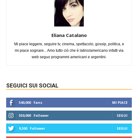
Eliana Catalano
Mi piace leggere, seguire tv, cinema, spettacolo, gossip, politica, e
mi piace sognare... Amo tutto ciò che è latino/americano infatti via
web seguo programmi americani e argentini.
SEGUICI SUI SOCIAL
540,000
Fans
MI PIACE
550,000
Follower
SEGUI
9,300
Follower
SEGUI