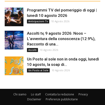
Programmi TV del pomeriggio di oggi |
lunedì 10 agosto 2026
10 Agosto 2026
Anticipazioni Tv
Ascolti tv, 9 agosto 2026: Noos –
L’avventura della conoscenza (12.9%),
Racconto di una...
10 Agosto 2026
Ascolti
Un Posto al sole non in onda oggi, lunedì
10 agosto, la soap di...
10 Agosto 2026
Un Posto al Sole
Chi siamo
Lo staff
Contatta la redazione
Privacy
Disclaimer
Preferenze pubblicitarie