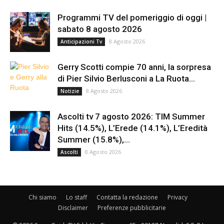
Programmi TV del pomeriggio di oggi |
sabato 8 agosto 2026
8 Agosto 2026
Anticipazioni Tv
Gerry Scotti compie 70 anni, la sorpresa
di Pier Silvio Berlusconi a La Ruota...
8 Agosto 2026
Notizie
Ascolti tv 7 agosto 2026: TIM Summer
Hits (14.5%), L’Erede (14.1%), L’Eredità
Summer (15.8%),...
8 Agosto 2026
Ascolti
Chi siamo
Lo staff
Contatta la redazione
Privacy
Disclaimer
Preferenze pubblicitarie