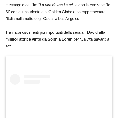
messaggio del film “
La vita davanti a sé
” e con la canzone “Io
Si” con cui ha trionfato ai Golden Globe e ha rappresentato
l’Italia nella notte degli Oscar a Los Angeles.
Tra i riconoscimenti più importanti della serata il
David alla
miglior attrice vinto da Sophia Loren
per “
La vita davanti a
sé
“.