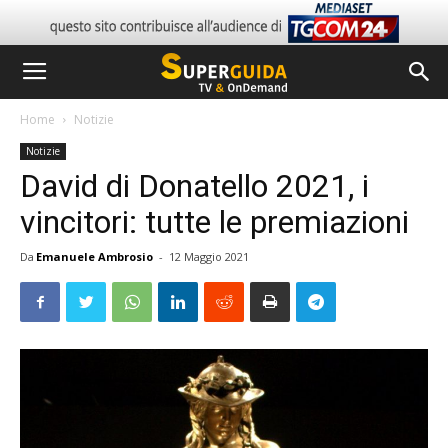
Home
Notizie
Notizie
David di Donatello 2021, i
vincitori: tutte le premiazioni
Da
Emanuele Ambrosio
-
12 Maggio 2021