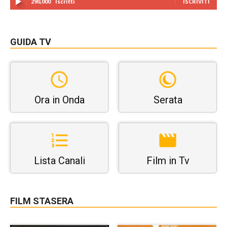
290,000
Iscritti
ISCRIVITI
GUIDA TV
Ora in Onda
Serata
Lista Canali
Film in Tv
FILM STASERA