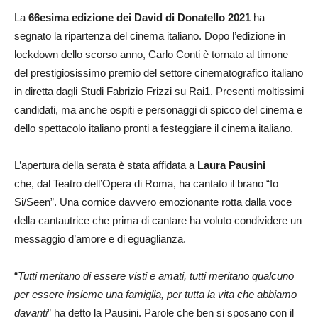
La
66esima edizione dei David di Donatello 2021
ha
segnato la ripartenza del cinema italiano. Dopo l’edizione in
lockdown dello scorso anno, Carlo Conti è tornato al timone
del prestigiosissimo premio del settore cinematografico italiano
in diretta dagli Studi Fabrizio Frizzi su Rai1. Presenti moltissimi
candidati, ma anche ospiti e personaggi di spicco del cinema e
dello spettacolo italiano pronti a festeggiare il cinema italiano.
L’apertura della serata è stata affidata a
Laura Pausini
che, dal Teatro dell’Opera di Roma, ha cantato il brano “Io
Si/Seen”. Una cornice davvero emozionante rotta dalla voce
della cantautrice che prima di cantare ha voluto condividere un
messaggio d’amore e di eguaglianza.
“
Tutti meritano di essere visti e amati, tutti meritano qualcuno
per essere insieme una famiglia, per tutta la vita che abbiamo
davanti
” ha detto la Pausini. Parole che ben si sposano con il