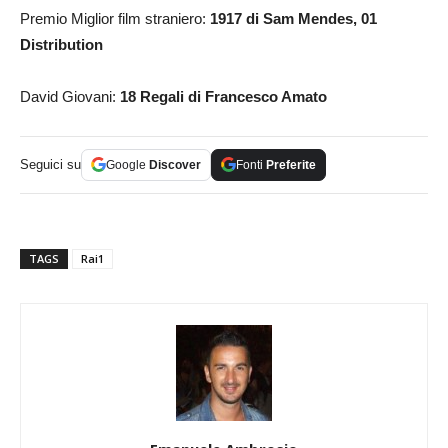
Premio Miglior film straniero:
1917 di Sam Mendes, 01
Distribution
David Giovani:
18 Regali di Francesco Amato
Seguici su
Google
Discover
Fonti
Preferite
TAGS
Rai1