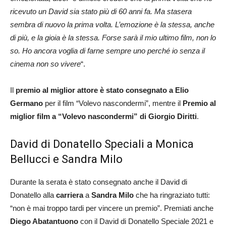
ricevuto un David sia stato più di 60 anni fa. Ma stasera
sembra di nuovo la prima volta. L’emozione è la stessa, anche
di più, e la gioia è la stessa. Forse sarà il mio ultimo film, non lo
so. Ho ancora voglia di farne sempre uno perché io senza il
cinema non so vivere
“.
Il
premio al miglior attore è stato consegnato a Elio
Germano
per il film “Volevo nascondermi”, mentre il
Premio al
miglior film a “Volevo nascondermi” di Giorgio Diritti
.
David di Donatello Speciali a Monica
Bellucci e Sandra Milo
Durante la serata è stato consegnato anche il David di
Donatello alla
carriera
a
Sandra Milo
che ha ringraziato tutti:
“non è mai troppo tardi per vincere un premio”. Premiati anche
Diego Abatantuono
con il David di Donatello Speciale 2021 e