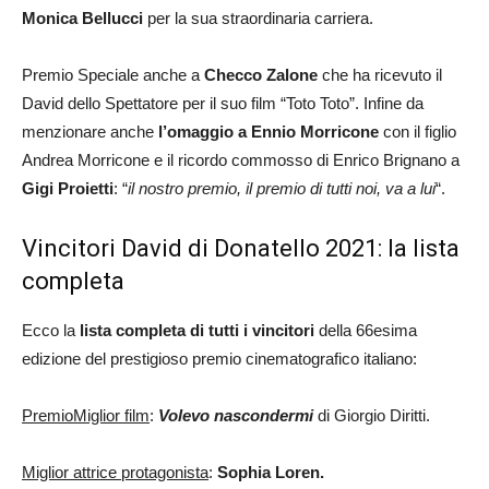
Monica Bellucci
per la sua straordinaria carriera.
Premio Speciale anche a
Checco Zalone
che ha ricevuto il
David dello Spettatore per il suo film “Toto Toto”. Infine da
menzionare anche
l’omaggio a Ennio Morricone
con il figlio
Andrea Morricone e il ricordo commosso di Enrico Brignano a
Gigi Proietti
: “
il nostro premio, il premio di tutti noi, va a lui
“.
Vincitori David di Donatello 2021: la lista
completa
Ecco la
lista completa di tutti i vincitori
della 66esima
edizione del prestigioso premio cinematografico italiano:
PremioMiglior film
:
Volevo nascondermi
di Giorgio Diritti.
Miglior attrice protagonista
:
Sophia Loren.