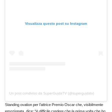
Visualizza questo post su Instagram
Un post condiviso da SuperGuidaTV (@superguidatv)
Standing ovation per l’attrice Premio Oscar che, visibilmente
emozionata, dice: “
è difficile credere che la prima volta che ho