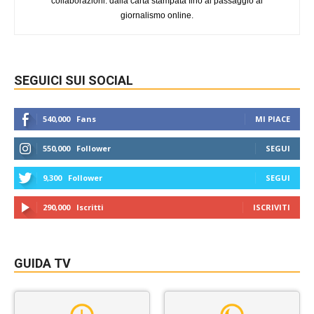
collaborazioni: dalla carta stampata fino al passaggio al
giornalismo online.
SEGUICI SUI SOCIAL
540,000
Fans
MI PIACE
550,000
Follower
SEGUI
9,300
Follower
SEGUI
290,000
Iscritti
ISCRIVITI
GUIDA TV