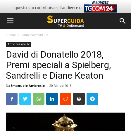
Home
Anticipazioni Tv
Anticipazioni Tv
David di Donatello 2018,
Premi speciali a Spielberg,
Sandrelli e Diane Keaton
Da
Emanuele Ambrosio
-
20 Marzo 2018