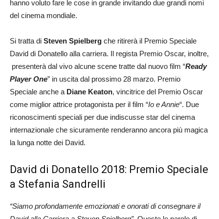
hanno voluto fare le cose in grande invitando due grandi nomi
del cinema mondiale.
Si tratta di
Steven Spielberg
che ritirerà il Premio Speciale
David di Donatello alla carriera. Il regista Premio Oscar, inoltre,
presenterà dal vivo alcune scene tratte dal nuovo film “
Ready
Player One
” in uscita dal prossimo 28 marzo. Premio
Speciale anche a
Diane Keaton
, vincitrice del Premio Oscar
come miglior attrice protagonista per il film “
Io e Annie
“. Due
riconoscimenti speciali per due indiscusse star del cinema
internazionale che sicuramente renderanno ancora più magica
la lunga notte dei David.
David di Donatello 2018: Premio Speciale
a Stefania Sandrelli
“Siamo profondamente emozionati e onorati di consegnare il
David alla Carriera a Steven Spielberg”.
Queste le parole di