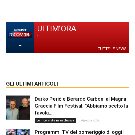
ULTIM'ORA
-
-
TUTTE LE NEWS
GLI ULTIMI ARTICOLI
Darko Perić e Berardo Carboni al Magna
Graecia Film Festival: “Abbiamo scelto la
favola...
6 Agosto 2026
Le interviste in esclusiva
Programmi TV del pomeriggio di oggi |