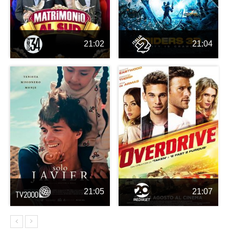
21:02
21:04
21:05
21:07