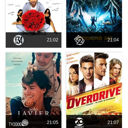
21:02
21:04
21:05
21:07