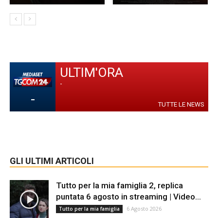
ULTIM'ORA
-
-
TUTTE LE NEWS
GLI ULTIMI ARTICOLI
Tutto per la mia famiglia 2, replica
puntata 6 agosto in streaming | Video...
6 Agosto 2026
Tutto per la mia famiglia