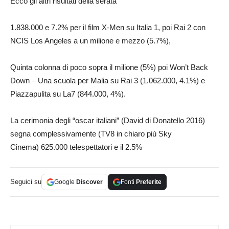
Ecco gli altri risultati della serata
1.838.000 e 7.2% per il film X-Men su Italia 1, poi Rai 2 con
NCIS Los Angeles a un milione e mezzo (5.7%),
Quinta colonna di poco sopra il milione (5%) poi Won’t Back
Down – Una scuola per Malia su Rai 3 (1.062.000, 4.1%) e
Piazzapulita su La7 (844.000, 4%).
La cerimonia degli “oscar italiani” (David di Donatello 2016)
segna complessivamente (TV8 in chiaro più Sky
Cinema) 625.000 telespettatori e il 2.5%
Seguici su
Google
Discover
Fonti
Preferite