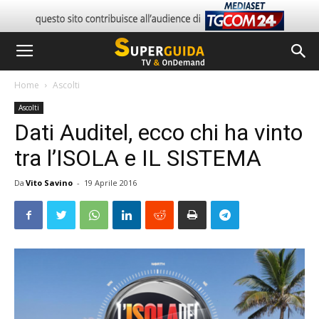
Home
Ascolti
Ascolti
Dati Auditel, ecco chi ha vinto
tra l’ISOLA e IL SISTEMA
Da
Vito Savino
-
19 Aprile 2016