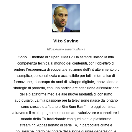
Vito Savino
https://www.superguidatv.it
Sono il Direttore di SuperGuidaTV. Da sempre unisco la mia
competenza tecnica al mondo dei contenuti, con l’obiettivo di
rendere l’esperienza di scoperta e fruizione dell’intrattenimento più
semplice, personalizzata e accessibile per tutti. Informatico di
formazione, mi occupo da anni di sviluppo digitale, innovazione e
strategie di prodotto, con una particolare attenzione all’evoluzione
delle piattaforme media e alle nuove modalità di consumo
audiovisivo. La mia passione per la televisione nasce da lontano
— sono cresciuto a “pane e Bim Bum Bam” — e oggi continua
attraverso il mio impegno nel raccontare, valorizzare e connettere il
mondo della TV tradizionale con quello delle piattaforme
streaming. Appassionato di serie TV, in particolare crime e
poliziesche, credo nel potere delle storie di unire generazioni e