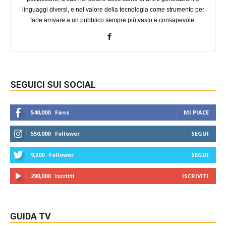
linguaggi diversi, e nel valore della tecnologia come strumento per
farle arrivare a un pubblico sempre più vasto e consapevole.
SEGUICI SUI SOCIAL
540,000
Fans
MI PIACE
550,000
Follower
SEGUI
9,300
Follower
SEGUI
290,000
Iscritti
ISCRIVITI
GUIDA TV