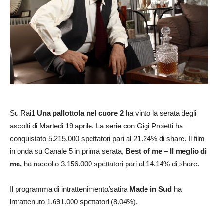
Su Rai1
Una pallottola nel cuore 2
ha vinto la serata degli
ascolti di Martedi 19 aprile. La serie con Gigi Proietti ha
conquistato 5.215.000 spettatori pari al 21.24% di share. Il film
in onda su Canale 5 in prima serata,
Best of me – Il meglio di
me,
ha raccolto 3.156.000 spettatori pari al 14.14% di share.
Il programma di intrattenimento/satira
Made in Sud
ha
intrattenuto 1,691.000 spettatori (8.04%).