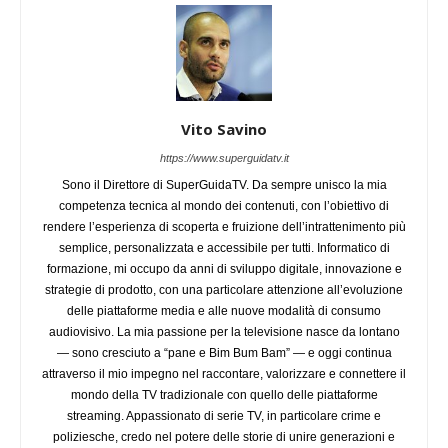
Vito Savino
https://www.superguidatv.it
Sono il Direttore di SuperGuidaTV. Da sempre unisco la mia
competenza tecnica al mondo dei contenuti, con l’obiettivo di
rendere l’esperienza di scoperta e fruizione dell’intrattenimento più
semplice, personalizzata e accessibile per tutti. Informatico di
formazione, mi occupo da anni di sviluppo digitale, innovazione e
strategie di prodotto, con una particolare attenzione all’evoluzione
delle piattaforme media e alle nuove modalità di consumo
audiovisivo. La mia passione per la televisione nasce da lontano
— sono cresciuto a “pane e Bim Bum Bam” — e oggi continua
attraverso il mio impegno nel raccontare, valorizzare e connettere il
mondo della TV tradizionale con quello delle piattaforme
streaming. Appassionato di serie TV, in particolare crime e
poliziesche, credo nel potere delle storie di unire generazioni e