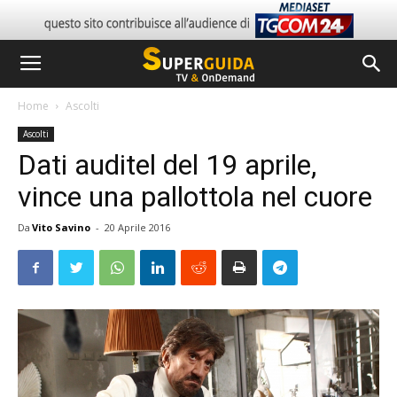
Home
Ascolti
Ascolti
Dati auditel del 19 aprile,
vince una pallottola nel cuore
Da
Vito Savino
-
20 Aprile 2016