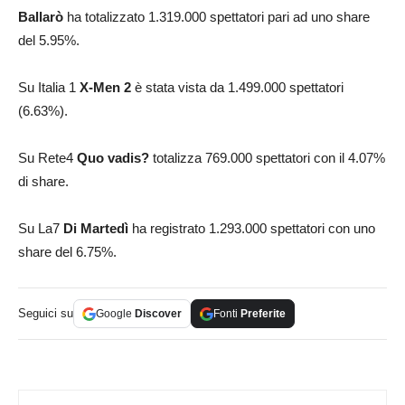
Ballarò
ha totalizzato 1.319.000 spettatori pari ad uno share
del 5.95%.
Su Italia 1
X-Men 2
è stata vista da 1.499.000 spettatori
(6.63%).
Su Rete4
Quo vadis?
totalizza 769.000 spettatori con il 4.07%
di share.
Su La7
Di Martedì
ha registrato 1.293.000 spettatori con uno
share del 6.75%.
Seguici su
Google
Discover
Fonti
Preferite