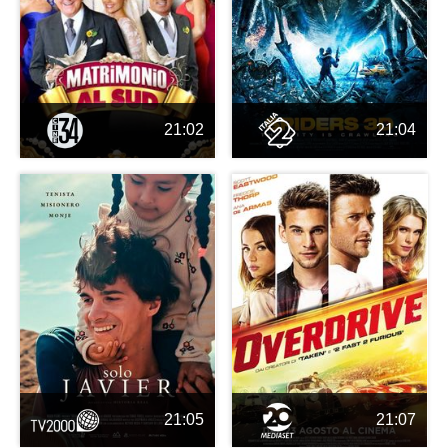
21:02
21:04
21:05
21:07