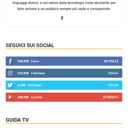
linguaggi diversi, e nel valore della tecnologia come strumento per
farle arrivare a un pubblico sempre più vasto e consapevole.
SEGUICI SUI SOCIAL
540,000
Fans
MI PIACE
550,000
Follower
SEGUI
9,300
Follower
SEGUI
290,000
Iscritti
ISCRIVITI
GUIDA TV