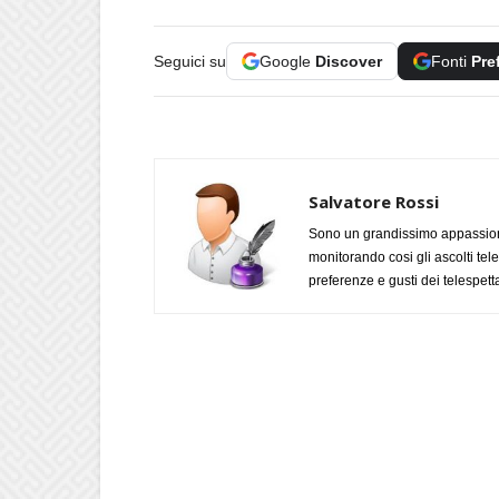
Seguici su
Google
Discover
Fonti
Pre
Salvatore Rossi
Sono un grandissimo appassiona
monitorando cosi gli ascolti tel
preferenze e gusti dei telespetta