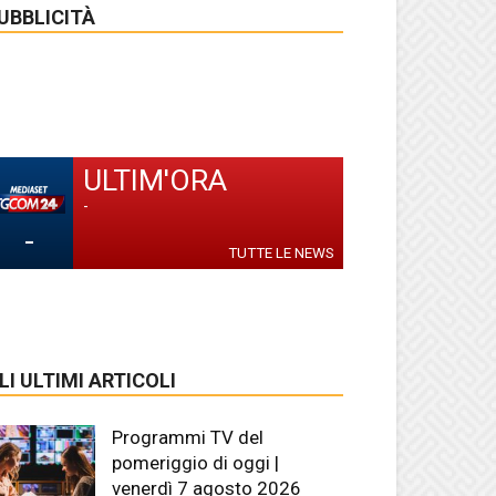
UBBLICITÀ
ULTIM'ORA
-
-
TUTTE LE NEWS
LI ULTIMI ARTICOLI
Programmi TV del
pomeriggio di oggi |
venerdì 7 agosto 2026