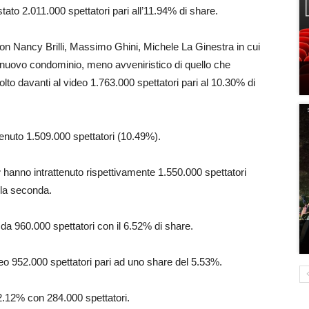
tato 2.011.000 spettatori pari all’11.94% di share.
n con Nancy Brilli, Massimo Ghini, Michele La Ginestra in cui
o nuovo condominio, meno avveniristico di quello che
olto davanti al video 1.763.000 spettatori pari al 10.30% di
tenuto 1.509.000 spettatori (10.49%).
r
hanno intrattenuto rispettivamente 1.550.000 spettatori
 la seconda.
 da 960.000 spettatori con il 6.52% di share.
eo 952.000 spettatori pari ad uno share del 5.53%.
2.12% con 284.000 spettatori.