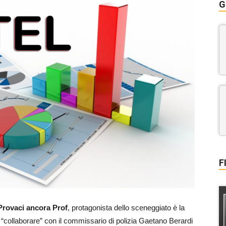
G
F
Provaci ancora Prof
, protagonista dello sceneggiato è la
 “collaborare” con il commissario di polizia Gaetano Berardi