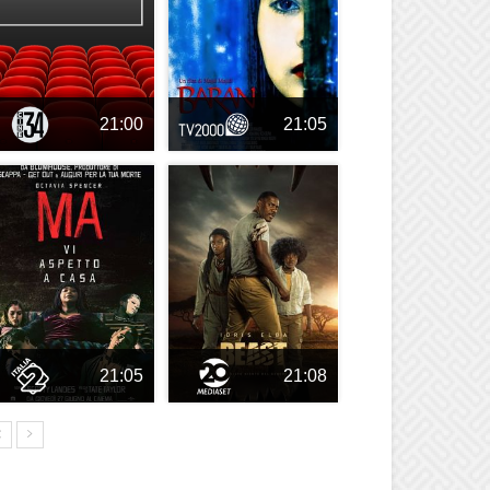
21:00
21:05
21:05
21:08