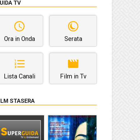
UIDA TV
Ora in Onda
Serata
Lista Canali
Film in Tv
ILM STASERA