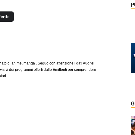
P
ferite
to di anime, manga . Seguo con attenzione i dati Auditel
evisivi dei programmi offerti dalle Emittenti per comprendere
tori.
G