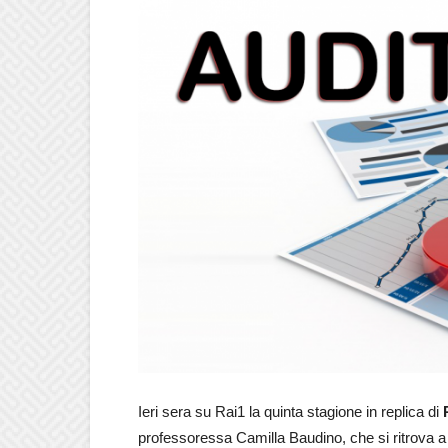
Ieri sera su Rai1 la quinta stagione in replica di
professoressa Camilla Baudino, che si ritrova a