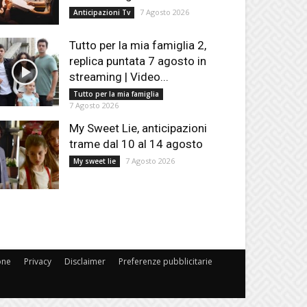
7 Agosto 2026
Anticipazioni Tv
Tutto per la mia famiglia 2,
replica puntata 7 agosto in
streaming | Video...
Tutto per la mia famiglia
7 Agosto 2026
My Sweet Lie, anticipazioni
trame dal 10 al 14 agosto
7 Agosto 2026
My sweet lie
one
Privacy
Disclaimer
Preferenze pubblicitarie