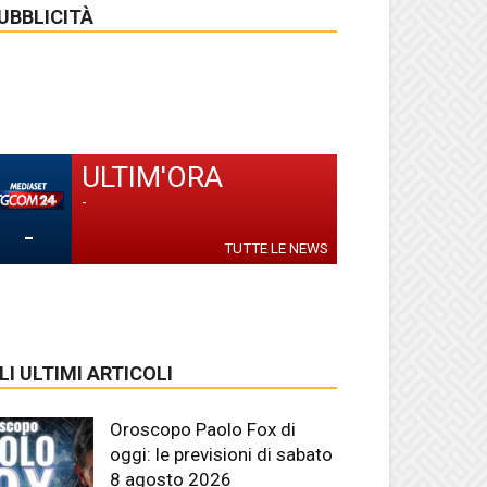
UBBLICITÀ
ULTIM'ORA
-
-
TUTTE LE NEWS
LI ULTIMI ARTICOLI
Oroscopo Paolo Fox di
oggi: le previsioni di sabato
8 agosto 2026