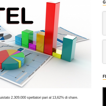
G
F
istato 2.309.000 spettatori pari al 13,62% di share.