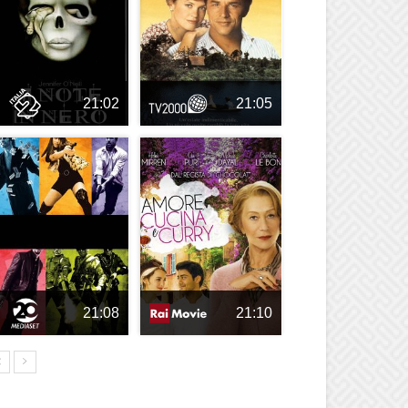
21:02
21:05
21:08
21:10