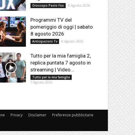
8 Agosto 2026
Oroscopo Paolo Fox
Programmi TV del
pomeriggio di oggi | sabato
8 agosto 2026
8 Agosto 2026
Anticipazioni Tv
Tutto per la mia famiglia 2,
replica puntata 7 agosto in
streaming | Video...
Tutto per la mia famiglia
7 Agosto 2026
one
Privacy
Disclaimer
Preferenze pubblicitarie