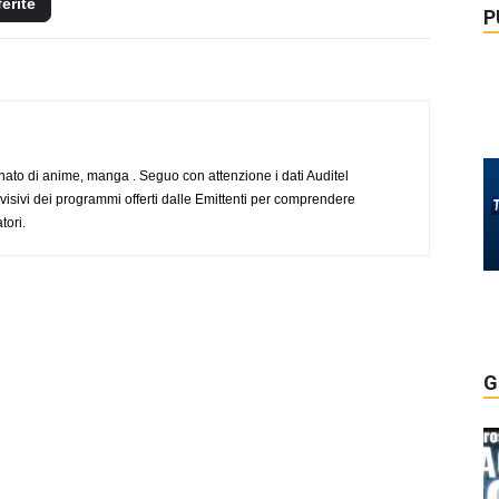
ferite
P
to di anime, manga . Seguo con attenzione i dati Auditel
evisivi dei programmi offerti dalle Emittenti per comprendere
tori.
G