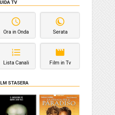
UIDA TV
Ora in Onda
Serata
Lista Canali
Film in Tv
ILM STASERA