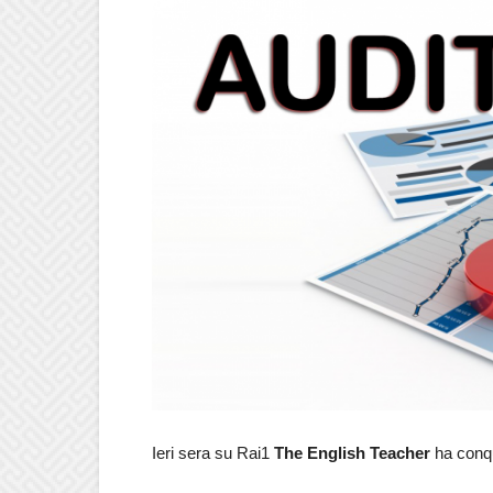
Ieri sera su Rai1
The English Teacher
ha conqu