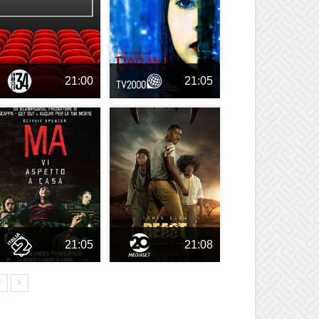
21:00
21:05
21:05
21:08