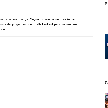
P
to di anime, manga . Seguo con attenzione i dati Auditel
evisivi dei programmi offerti dalle Emittenti per comprendere
tori.
G