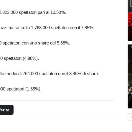
 2.323.000 spettatori pari al 10.59%.
i ha raccolto 1.768.000 spettatori con il 7.85%.
0 spettatori con uno share del 5.68%.
00 spettatori (4.88%).
lto medio di 764.000 spettatori con il 3.45% di share.
00 spettatori (1.55%).
ferite