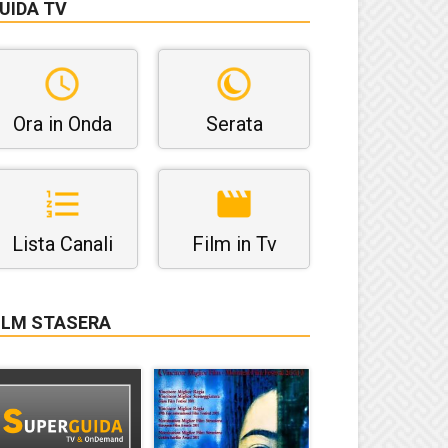
UIDA TV
Ora in Onda
Serata
Lista Canali
Film in Tv
ILM STASERA