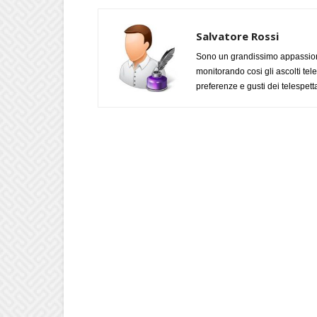
Salvatore Rossi
Sono un grandissimo appassiona
monitorando cosi gli ascolti tel
preferenze e gusti dei telespetta