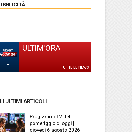
UBBLICITÀ
ULTIM'ORA
-
-
TUTTE LE NEWS
LI ULTIMI ARTICOLI
Programmi TV del
pomeriggio di oggi |
giovedì 6 agosto 2026