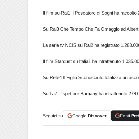
Il film su Rai1 Il Pescatore di Sogni ha raccolto
Su Rai3 Che Tempo Che Fa Omaggio ad Albertazz
La serie tv NCIS su Rai2 ha registrato 1.283.00
Il film Stardust su Italia1 ha intrattenuto 1.035.0
Su Rete4 Il Figlio Sconosciuto totalizza un asco
Su La7 L’Ispettore Barnaby ha intrattenuto 279.0
Seguici su
Google
Discover
Fonti
Pre