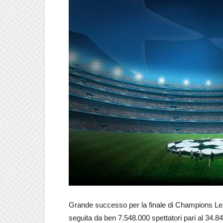
Grande successo per la finale di Champions Le
seguita da ben 7.548.000 spettatori pari al 34.8