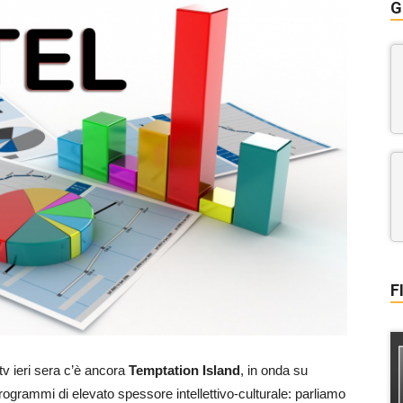
G
F
 tv ieri sera c’è ancora
Temptation Island
, in onda su
ogrammi di elevato spessore intellettivo-culturale: parliamo