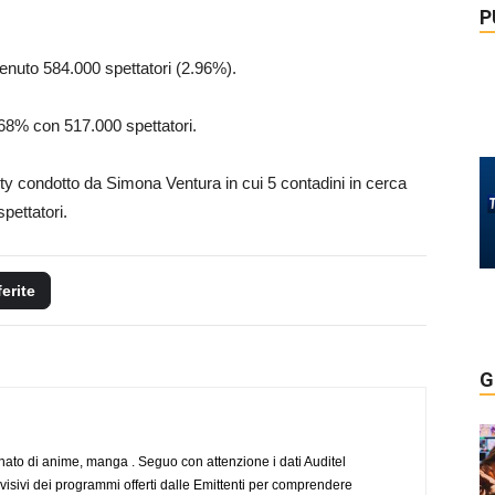
P
tenuto 584.000 spettatori (2.96%).
.68% con 517.000 spettatori.
lity condotto da Simona Ventura in cui 5 contadini in cerca
pettatori.
ferite
G
to di anime, manga . Seguo con attenzione i dati Auditel
evisivi dei programmi offerti dalle Emittenti per comprendere