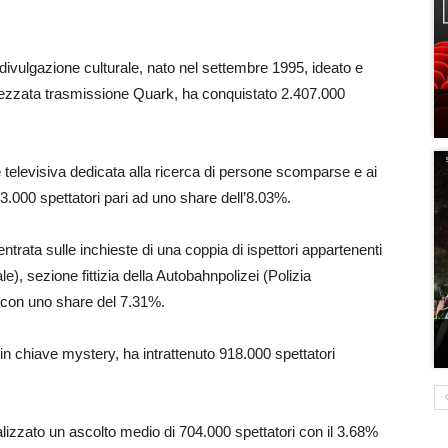
divulgazione culturale, nato nel settembre 1995, ideato e
rezzata trasmissione Quark, ha conquistato 2.407.000
 televisiva dedicata alla ricerca di persone scomparse e ai
33.000 spettatori pari ad uno share dell’8.03%.
centrata sulle inchieste di una coppia di ispettori appartenenti
e), sezione fittizia della Autobahnpolizei (Polizia
i con uno share del 7.31%.
n chiave mystery, ha intrattenuto 918.000 spettatori
lizzato un ascolto medio di 704.000 spettatori con il 3.68%