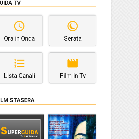
UIDA TV
Ora in Onda
Serata
Lista Canali
Film in Tv
ILM STASERA