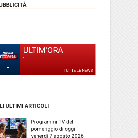
UBBLICITÀ
ULTIM'ORA
-
-
TUTTE LE NEWS
LI ULTIMI ARTICOLI
Programmi TV del
pomeriggio di oggi |
venerdì 7 agosto 2026