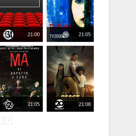
21:00
21:05
21:05
21:08