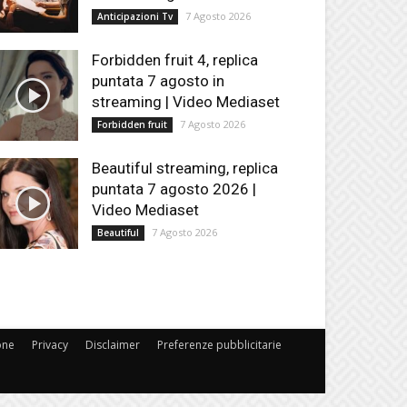
7 Agosto 2026
Anticipazioni Tv
Forbidden fruit 4, replica
puntata 7 agosto in
streaming | Video Mediaset
7 Agosto 2026
Forbidden fruit
Beautiful streaming, replica
puntata 7 agosto 2026 |
Video Mediaset
7 Agosto 2026
Beautiful
one
Privacy
Disclaimer
Preferenze pubblicitarie