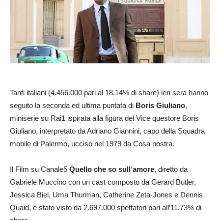
Tanti italiani (4.456.000 pari al 18.14% di share) ieri sera hanno
seguito la seconda ed ultima puntata di
Boris Giuliano
,
miniserie su Rai1 ispirata alla figura del Vice questore Boris
Giuliano, interpretato da Adriano Giannini, capo della Squadra
mobile di Palermo, ucciso nel 1979 da Cosa nostra.
Il Film su Canale5
Quello che so sull’amore
, diretto da
Gabriele Muccino con un cast composto da Gerard Butler,
Jessica Biel, Uma Thurman, Catherine Zeta-Jones e Dennis
Quaid, è stato visto da 2.697.000 spettatori pari all’11.73% di