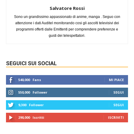
Salvatore Rossi
Sono un grandissimo appassionato di anime, manga . Seguo con
attenzione i dati Auditel monitorando cosi gli ascolti televisivi dei
programmi offerti dalle Emittenti per comprendere preferenze e
gusti dei telespettatori.
SEGUICI SUI SOCIAL
540,000
Fans
MI PIACE
550,000
Follower
SEGUI
9,300
Follower
SEGUI
290,000
Iscritti
ISCRIVITI