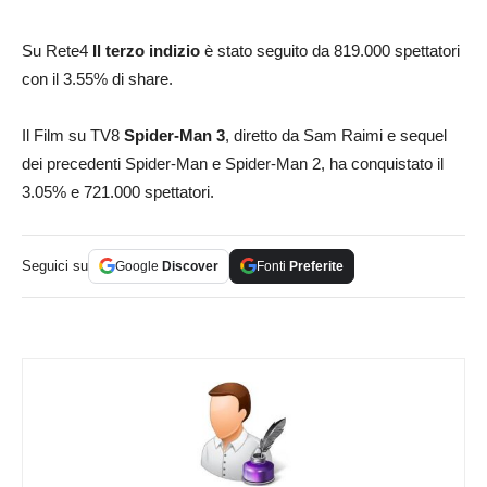
Su Rete4
Il terzo indizio
è stato seguito da 819.000 spettatori
con il 3.55% di share.
Il Film su TV8
Spider-Man 3
, diretto da Sam Raimi e sequel
dei precedenti Spider-Man e Spider-Man 2, ha conquistato il
3.05% e 721.000 spettatori.
Seguici su
Google
Discover
Fonti
Preferite