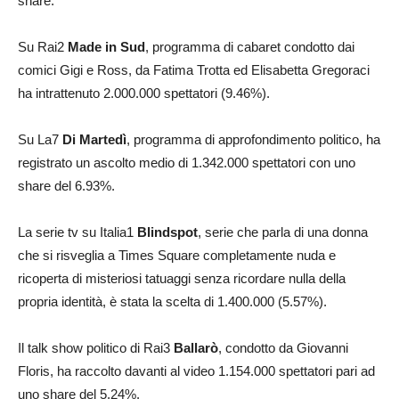
share.
Su Rai2
Made in Sud
, programma di cabaret condotto dai
comici Gigi e Ross, da Fatima Trotta ed Elisabetta Gregoraci
ha intrattenuto 2.000.000 spettatori (9.46%).
Su La7
Di Martedì
, programma di approfondimento politico, ha
registrato un ascolto medio di 1.342.000 spettatori con uno
share del 6.93%.
La serie tv su Italia1
Blindspot
, serie che parla di una donna
che si risveglia a Times Square completamente nuda e
ricoperta di misteriosi tatuaggi senza ricordare nulla della
propria identità, è stata la scelta di 1.400.000 (5.57%).
Il talk show politico di Rai3
Ballarò
, condotto da Giovanni
Floris, ha raccolto davanti al video 1.154.000 spettatori pari ad
uno share del 5.24%.