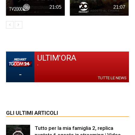
21:05
21:07
ULTIM'ORA
-
-
TUTTE LE NEWS
GLI ULTIMI ARTICOLI
Tutto per la mia famiglia 2, replica
puntata 6 agosto in streaming | Video...