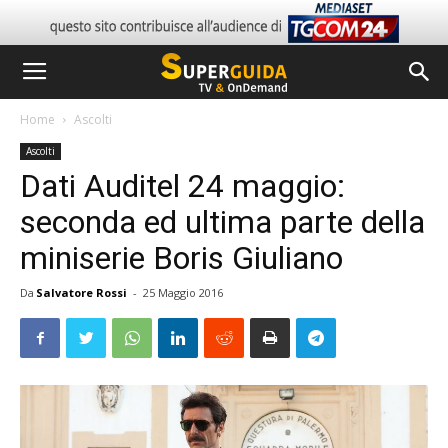
Home
Ascolti
Ascolti
Dati Auditel 24 maggio:
seconda ed ultima parte della
miniserie Boris Giuliano
Da
Salvatore Rossi
-
25 Maggio 2016