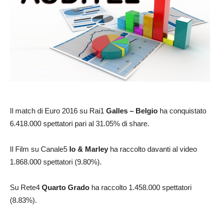
Il match di Euro 2016 su Rai1
Galles – Belgio
ha conquistato
6.418.000 spettatori pari al 31.05% di share.
Il Film su Canale5
Io & Marley
ha raccolto davanti al video
1.868.000 spettatori (9.80%).
Su Rete4
Quarto Grado
ha raccolto 1.458.000 spettatori
(8.83%).