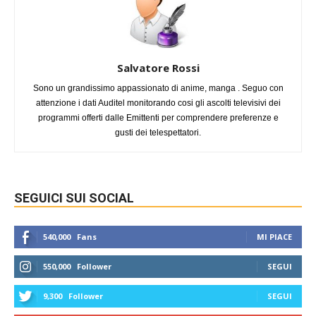
Salvatore Rossi
Sono un grandissimo appassionato di anime, manga . Seguo con
attenzione i dati Auditel monitorando cosi gli ascolti televisivi dei
programmi offerti dalle Emittenti per comprendere preferenze e
gusti dei telespettatori.
SEGUICI SUI SOCIAL
540,000
Fans
MI PIACE
550,000
Follower
SEGUI
9,300
Follower
SEGUI