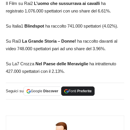
Il Film su Rai2
L’uomo che sussurrava ai cavalli
ha
registrato 1.076.000 spettatori con uno share del 6.61%.
Su Italia1
Blindspot
ha raccolto 741.000 spettatori (4.02%).
Su Rai3
La Grande Storia – Donne!
ha raccolto davanti al
video 748.000 spettatori pari ad uno share del 3.96%.
Su La7 Crozza
Nel Paese delle Meraviglie
ha intrattenuto
427.000 spettatori con il 2.13%.
Seguici su
Google
Discover
Fonti
Preferite