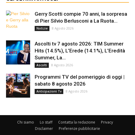
Gerry Scotti compie 70 anni, la sorpresa
di Pier Silvio Berlusconi a La Ruota...
8 Agosto 2026
Notizie
Ascolti tv 7 agosto 2026: TIM Summer
Hits (14.5%), L’Erede (14.1%), L’Eredità
Summer, La...
8 Agosto 2026
Ascolti
Programmi TV del pomeriggio di oggi |
sabato 8 agosto 2026
8 Agosto 2026
Anticipazioni Tv
Chi siamo
Lo staff
Contatta la redazione
Privacy
Disclaimer
Preferenze pubblicitarie