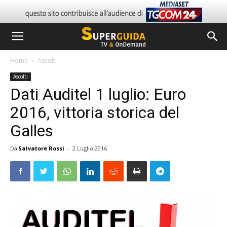
Home
Ascolti
Ascolti
Dati Auditel 1 luglio: Euro
2016, vittoria storica del
Galles
Da
Salvatore Rossi
-
2 Luglio 2016