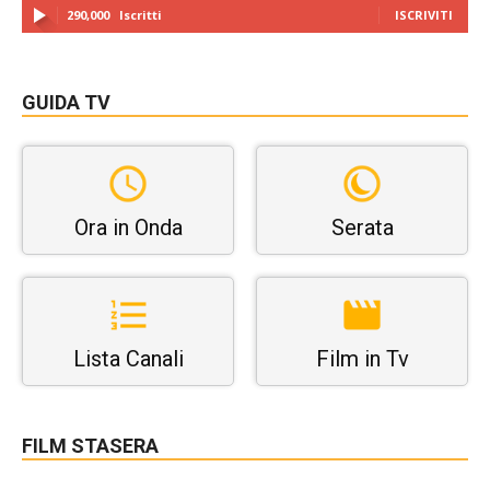
290,000
Iscritti
ISCRIVITI
GUIDA TV
Ora in Onda
Serata
Lista Canali
Film in Tv
FILM STASERA