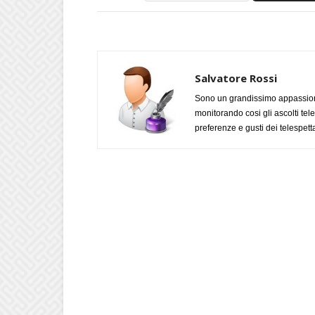
Salvatore Rossi
Sono un grandissimo appassiona
monitorando cosi gli ascolti tel
preferenze e gusti dei telespetta