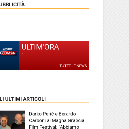
UBBLICITÀ
ULTIM'ORA
-
-
TUTTE LE NEWS
LI ULTIMI ARTICOLI
Darko Perić e Berardo
Carboni al Magna Graecia
Film Festival: “Abbiamo