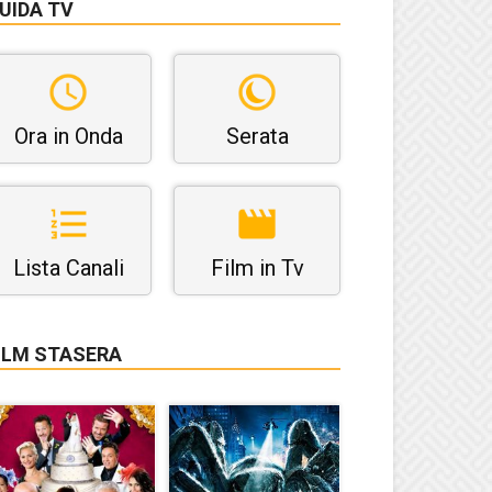
UIDA TV
Ora in Onda
Serata
Lista Canali
Film in Tv
ILM STASERA