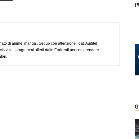
P
to di anime, manga . Seguo con attenzione i dati Auditel
evisivi dei programmi offerti dalle Emittenti per comprendere
tori.
G