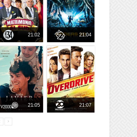
21:02
21:04
21:05
21:07