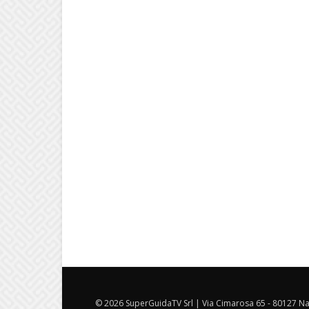
© 2026 SuperGuidaTV Srl | Via Cimarosa 65 - 80127 Nap