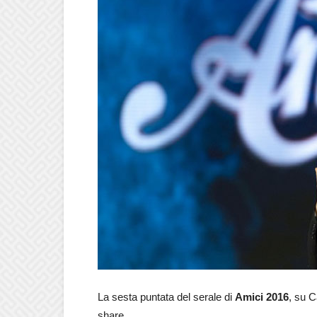
La sesta puntata del serale di
Amici 2016
, su C
share.