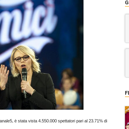
G
F
anale5, è stata vista 4.550.000 spettatori pari al 23.71% di