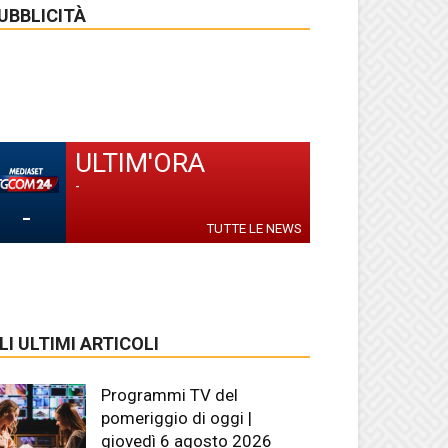
UBBLICITÀ
ULTIM'ORA
-
-
TUTTE LE NEWS
LI ULTIMI ARTICOLI
Programmi TV del
pomeriggio di oggi |
giovedì 6 agosto 2026