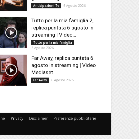
6 Agosto 2026
Anticipazioni Tv
Tutto per la mia famiglia 2,
replica puntata 6 agosto in
streaming | Video...
Tutto per la mia famiglia
6 Agosto 2026
Far Away, replica puntata 6
agosto in streaming | Video
Mediaset
6 Agosto 2026
Far Away
one
Privacy
Disclaimer
Preferenze pubblicitarie