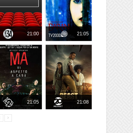
21:00
21:05
21:05
21:08