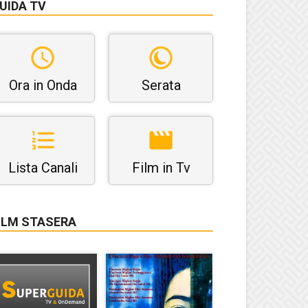
UIDA TV
Ora in Onda
Serata
Lista Canali
Film in Tv
ILM STASERA