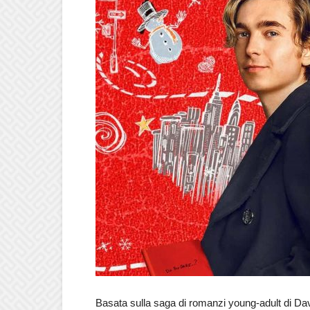
Basata sulla saga di romanzi young-adult di D