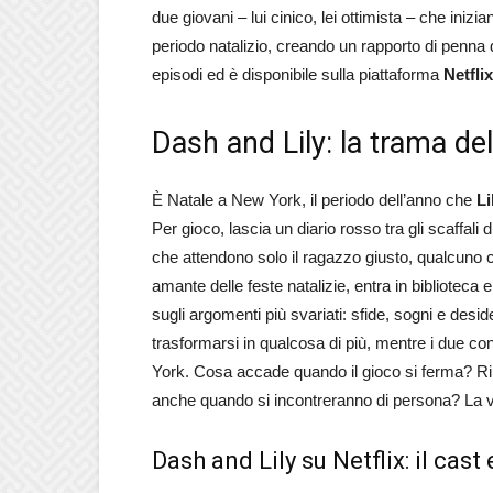
due giovani – lui cinico, lei ottimista – che in
periodo natalizio, creando un rapporto di penna
episodi ed è disponibile sulla piattaforma
Netflix
Dash and Lily: la trama del
È Natale a New York, il periodo dell’anno che
Li
Per gioco, lascia un diario rosso tra gli scaffali 
che attendono solo il ragazzo giusto, qualcuno ch
amante delle feste natalizie, entra in bibliotec
sugli argomenti più svariati: sfide, sogni e deside
trasformarsi in qualcosa di più, mentre i due co
York. Cosa accade quando il gioco si ferma?
Ri
anche quando si incontreranno di persona? La ve
Dash and Lily su Netflix: il cast