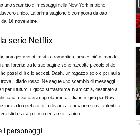
iziano uno scambio di messaggi nella New York in pieno
 davvero unico. La prima stagione è composta da otto
dal
10 novembre.
la serie Netflix
ly
, una giovane ottimista e romantica, ama di più al mondo.
di una libreria: tra le sue pagine sono raccolte piccole sfide
e passi di lì e le accetti.
Dash
, un ragazzo solo e per nulla
a e trova il diario rosso. Ne segue uno scambio di messaggi
ri per il futuro. Il gioco si trasforma in amicizia, destinato a
ntinuano a passarsi segretamente il diario in giro per New
uscirà la loro relazione a distanza a rimanere così autentica
ra sfida sarà proprio cercare di capirlo.
 e i personaggi