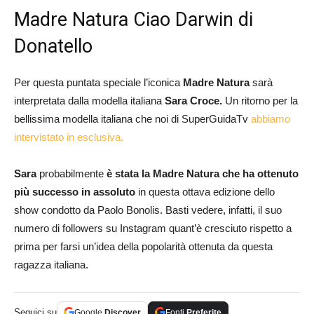
Madre Natura Ciao Darwin di
Donatello
Per questa puntata speciale l’iconica
Madre Natura
sarà
interpretata dalla modella italiana
Sara Croce.
Un ritorno per la
bellissima modella italiana che noi di SuperGuidaTv
abbiamo
intervistato in esclusiva.
Sara
probabilmente
è stata la Madre Natura che ha ottenuto
più successo in assoluto
in questa ottava edizione dello
show condotto da Paolo Bonolis. Basti vedere, infatti, il suo
numero di followers su Instagram quant’è cresciuto rispetto a
prima per farsi un’idea della popolarità ottenuta da questa
ragazza italiana.
Seguici su
Google
Discover
Fonti
Preferite