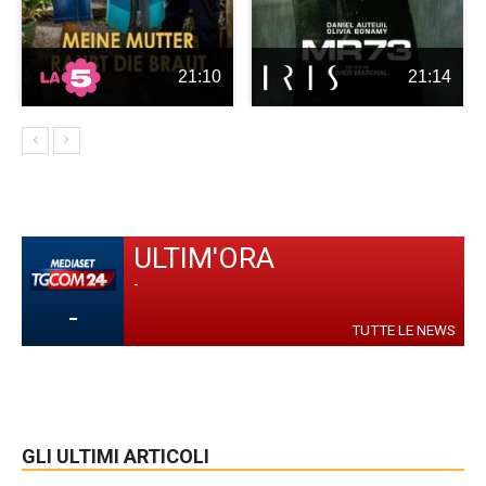
21:10
21:14
ULTIM'ORA
-
-
TUTTE LE NEWS
GLI ULTIMI ARTICOLI