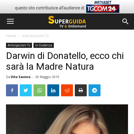
Home
Anticipazioni Tv
Anticipazioni Tv
In Evidenza
Darwin di Donatello, ecco chi
sarà la Madre Natura
Da
Vito Savino
-
30 Maggio 2019