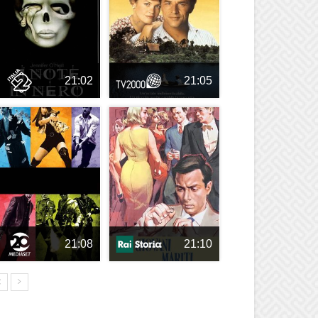
21:02
21:05
21:08
21:10