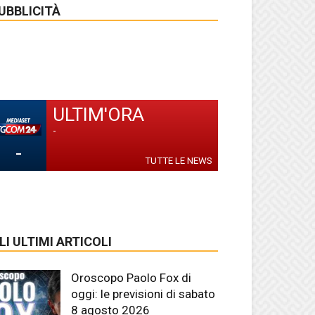
UBBLICITÀ
ULTIM'ORA
-
-
TUTTE LE NEWS
LI ULTIMI ARTICOLI
Oroscopo Paolo Fox di
oggi: le previsioni di sabato
8 agosto 2026