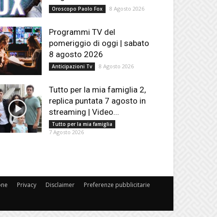
8 Agosto 2026
Oroscopo Paolo Fox
Programmi TV del
pomeriggio di oggi | sabato
8 agosto 2026
8 Agosto 2026
Anticipazioni Tv
Tutto per la mia famiglia 2,
replica puntata 7 agosto in
streaming | Video...
Tutto per la mia famiglia
7 Agosto 2026
one
Privacy
Disclaimer
Preferenze pubblicitarie