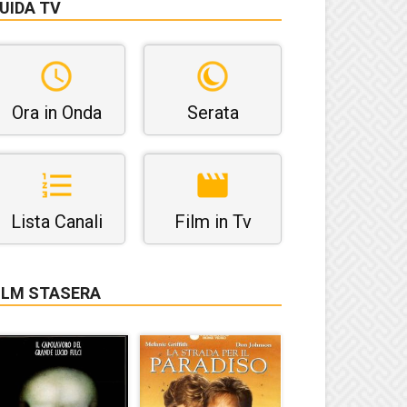
UIDA TV
Ora in Onda
Serata
Lista Canali
Film in Tv
ILM STASERA