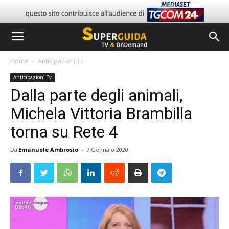
Home
Anticipazioni Tv
Anticipazioni Tv
Dalla parte degli animali,
Michela Vittoria Brambilla
torna su Rete 4
Da
Emanuele Ambrosio
-
7 Gennaio 2020