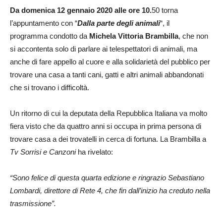
Da domenica 12 gennaio 2020 alle ore 10.
50 torna
l’appuntamento con “
Dalla parte degli animali
“, il
programma condotto da
Michela Vittoria Brambilla
, che non
si accontenta solo di parlare ai telespettatori di animali, ma
anche di fare appello al cuore e alla solidarietà del pubblico per
trovare una casa a tanti cani, gatti e altri animali abbandonati
che si trovano i difficoltà.
Un ritorno di cui la deputata della Repubblica Italiana va molto
fiera visto che da quattro anni si occupa in prima persona di
trovare casa a dei trovatelli in cerca di fortuna. La Brambilla a
Tv Sorrisi e Canzoni
ha rivelato:
“Sono felice di questa quarta edizione e ringrazio Sebastiano
Lombardi, direttore di Rete 4, che fin dall’inizio ha creduto nella
trasmissione”.