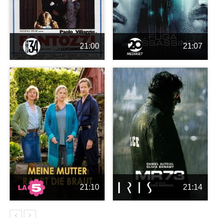
21:00
21:07
21:10
21:14