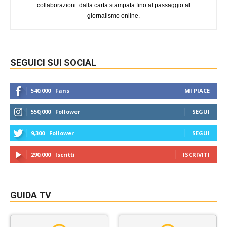
collaborazioni: dalla carta stampata fino al passaggio al
giornalismo online.
SEGUICI SUI SOCIAL
540,000
Fans
MI PIACE
550,000
Follower
SEGUI
9,300
Follower
SEGUI
290,000
Iscritti
ISCRIVITI
GUIDA TV