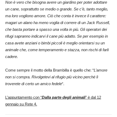
Non è vero che bisogna avere un giardino per poter adottare
un cane, soprattutto se medio o grande. Se c’è, tanto meglio,
ma loro vogliono amore. Ciò che conta è invece il carattere:
magari un alano ha meno voglia di correre di un Jack Russell,
che basta portare a spasso una volta in più. Gli operatori dei
rifugi sapranno indicarvi il cane più adatto. Se per esempio in
casa avete anziani o bimbi piccoli è meglio orientarsi su un
animale che, come temperamento e stazza, non rischi di farli
cadere.
Come sempre il motto della Brambilla è quello che: “
L’amore
non si compra. Rivolgetevi al rifugio più vicino perché lì
troverete di certo un amico fedele
“.
L’appuntamento con “
Dalla parte degli animali
” è dal 12
gennaio su Rete 4.