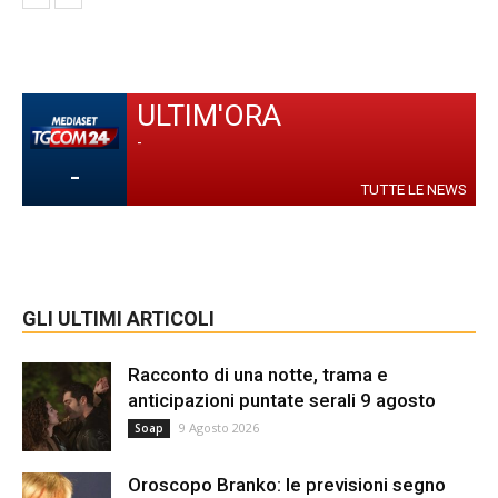
ULTIM'ORA
-
-
TUTTE LE NEWS
GLI ULTIMI ARTICOLI
Racconto di una notte, trama e
anticipazioni puntate serali 9 agosto
9 Agosto 2026
Soap
Oroscopo Branko: le previsioni segno