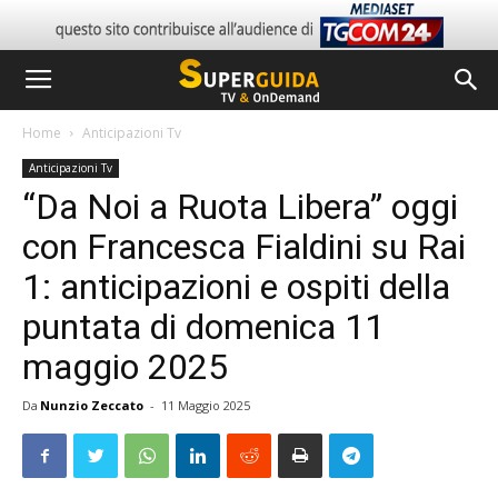
Home
Anticipazioni Tv
Anticipazioni Tv
“Da Noi a Ruota Libera” oggi
con Francesca Fialdini su Rai
1: anticipazioni e ospiti della
puntata di domenica 11
maggio 2025
Da
Nunzio Zeccato
-
11 Maggio 2025