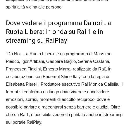
spiritualità vicina alle persone.
Dove vedere il programma Da noi… a
Ruota Libera: in onda su Rai 1 e in
streaming su RaiPlay
“Da Noi… a Ruota Libera” è un programma di Massimo
Piesco, Igor Artibani, Gaspare Baglio, Serena Castana,
Francesca Fialdini, Ernesto Marra, realizzato da Rai1 in
collaborazione con Endemol Shine Italy, con la regia di
Elisabetta Pierelli. Produttore esecutivo Rai Monica Gallella. Il
format si conferma un luogo dove vivere e condividere
emozioni, sorrisi, momenti di ascolto reciproco, dove è
possibile parlare e raccontarsi senza barriere e giudizi. Oltre
che su Rai1, è possibile vedere la puntata anche in streaming
sul portale RaiPlay.