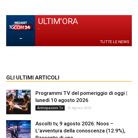
ULTIM'ORA
-
-
TUTTE LE NEWS
GLI ULTIMI ARTICOLI
Programmi TV del pomeriggio di oggi |
lunedì 10 agosto 2026
10 Agosto 2026
Anticipazioni Tv
Ascolti tv, 9 agosto 2026: Noos –
L’avventura della conoscenza (12.9%),
Racconto di una...