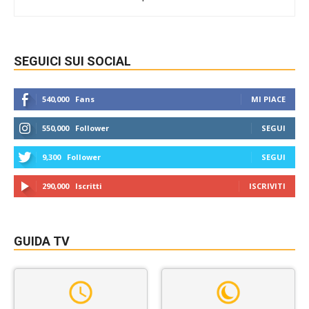
SEGUICI SUI SOCIAL
540,000
Fans
MI PIACE
550,000
Follower
SEGUI
9,300
Follower
SEGUI
290,000
Iscritti
ISCRIVITI
GUIDA TV