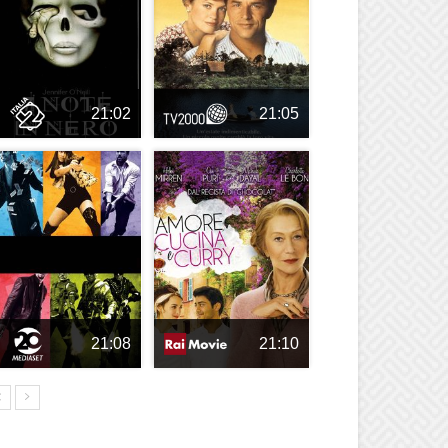
21:02
21:05
21:08
21:10