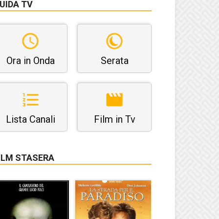
UIDA TV
Ora in Onda
Serata
Lista Canali
Film in Tv
ILM STASERA