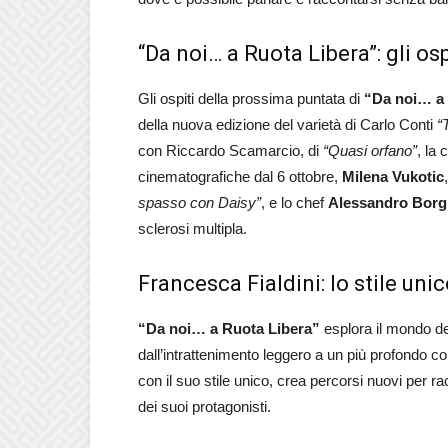
“Da noi… a Ruota Libera”: gli osp
Gli ospiti della prossima puntata di
“Da noi… a
della nuova edizione del varietà di Carlo Conti
“T
con Riccardo Scamarcio, di
“Quasi orfano”
, la
cinematografiche dal 6 ottobre,
Milena Vukotic
spasso con Daisy”
, e lo chef
Alessandro Borg
sclerosi multipla.
Francesca Fialdini: lo stile uni
“Da noi… a Ruota Libera”
esplora il mondo deg
dall’intrattenimento leggero a un più profondo c
con il suo stile unico, crea percorsi nuovi per ra
dei suoi protagonisti.