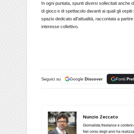
In ogni puntata,
spunti diversi sollecitati anche d
di gioco e di spettacolo davanti ai quali gli os
spazio dedicato all’attualità, raccontata a partire 
interesse collettivo.
Seguici su
Google
Discover
Fonti
Pre
Nunzio Zeccato
Giornalista freelance e content 
Nel corso degli anni ha realizz