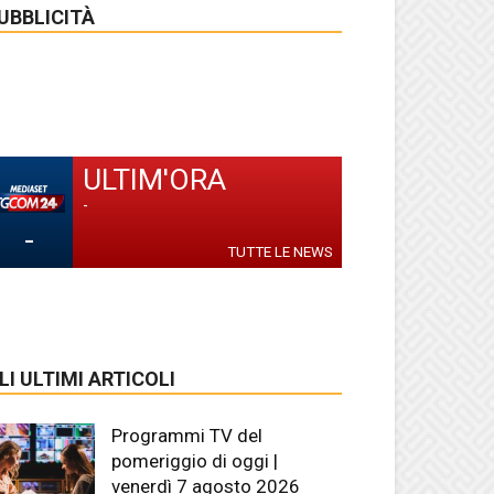
UBBLICITÀ
ULTIM'ORA
-
-
TUTTE LE NEWS
LI ULTIMI ARTICOLI
Programmi TV del
pomeriggio di oggi |
venerdì 7 agosto 2026