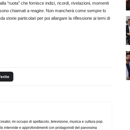
alla “ruota” che fornisce indizi, ricordi, rivelazioni, momenti
piti sono chiamati a reagire. Non mancherà come sempre lo
da storie particolari per poi allargare la riflessione ai temi di
ferite
creator, mi occupo di spettacolo, televisione, musica e cultura pop.
ato interviste e approfondimenti con protagonisti del panorama