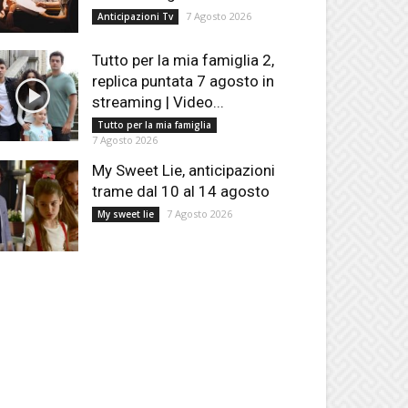
7 Agosto 2026
Anticipazioni Tv
Tutto per la mia famiglia 2,
replica puntata 7 agosto in
streaming | Video...
Tutto per la mia famiglia
7 Agosto 2026
My Sweet Lie, anticipazioni
trame dal 10 al 14 agosto
7 Agosto 2026
My sweet lie