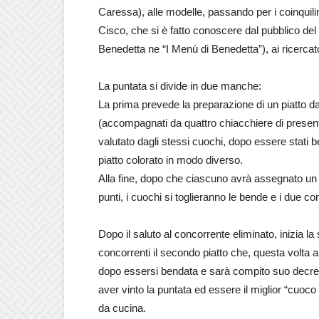
Caressa), alle modelle, passando per i coinquili
Cisco, che si è fatto conoscere dal pubblico del
Benedetta ne “I Menù di Benedetta”), ai ricercat
La puntata si divide in due manche:
La prima prevede la preparazione di un piatto d
(accompagnati da quattro chiacchiere di presen
valutato dagli stessi cuochi, dopo essere stati 
piatto colorato in modo diverso.
Alla fine, dopo che ciascuno avrà assegnato un
punti, i cuochi si toglieranno le bende e i due co
Dopo il saluto al concorrente eliminato, inizia
concorrenti il secondo piatto che, questa volta 
dopo essersi bendata e sarà compito suo decretar
aver vinto la puntata ed essere il miglior “cuoc
da cucina.