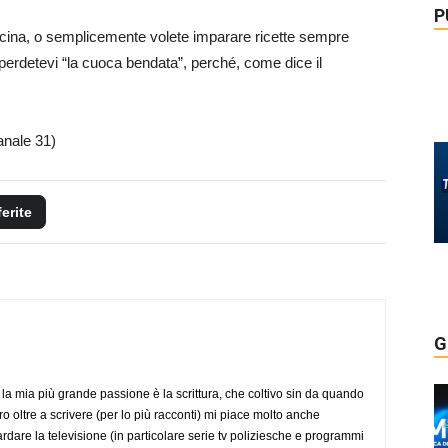
P
cina, o semplicemente volete imparare ricette sempre
perdetevi “la cuoca bendata”, perché, come dice il
anale 31)
ferite
G
la mia più grande passione è la scrittura, che coltivo sin da quando
o oltre a scrivere (per lo più racconti) mi piace molto anche
rdare la televisione (in particolare serie tv poliziesche e programmi