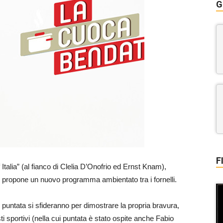
G
F
talia” (al fianco di Clelia D’Onofrio ed Ernst Knam),
, propone un nuovo programma ambientato tra i fornelli.
 puntata si sfideranno per dimostrare la propria bravura,
ti sportivi (nella cui puntata è stato ospite anche Fabio