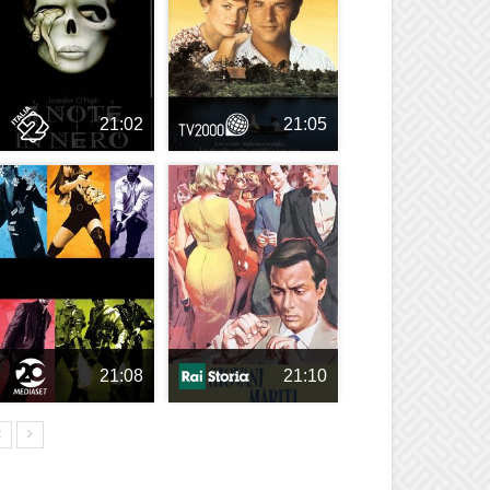
21:02
21:05
21:08
21:10