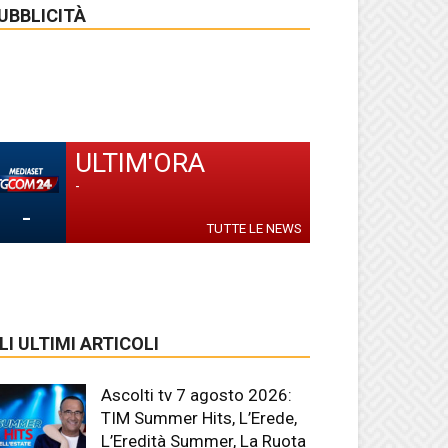
UBBLICITÀ
ULTIM'ORA
-
-
TUTTE LE NEWS
LI ULTIMI ARTICOLI
Ascolti tv 7 agosto 2026:
TIM Summer Hits, L’Erede,
L’Eredità Summer, La Ruota