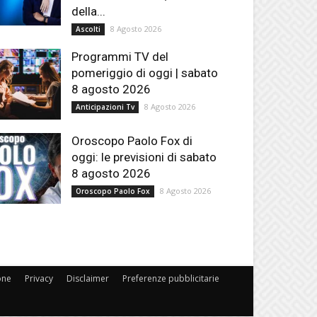
della...
8 Agosto 2026
Ascolti
Programmi TV del
pomeriggio di oggi | sabato
8 agosto 2026
8 Agosto 2026
Anticipazioni Tv
Oroscopo Paolo Fox di
oggi: le previsioni di sabato
8 agosto 2026
8 Agosto 2026
Oroscopo Paolo Fox
one
Privacy
Disclaimer
Preferenze pubblicitarie