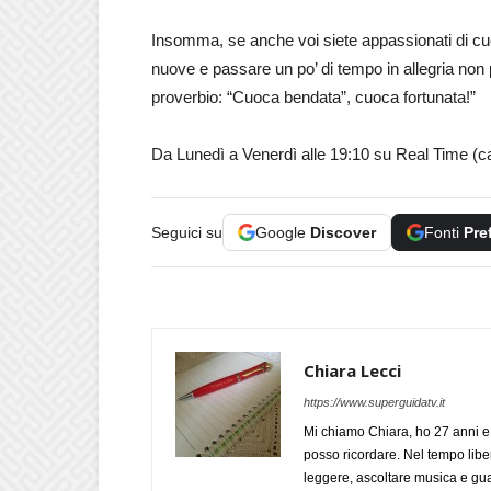
Insomma, se anche voi siete appassionati di cu
nuove e passare un po’ di tempo in allegria non 
proverbio: “Cuoca bendata”, cuoca fortunata!”
Da Lunedì a Venerdì alle 19:10 su Real Time (c
Seguici su
Google
Discover
Fonti
Pre
Chiara Lecci
https://www.superguidatv.it
Mi chiamo Chiara, ho 27 anni e 
posso ricordare. Nel tempo liber
leggere, ascoltare musica e gua