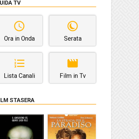
UIDA TV
Ora in Onda
Serata
Lista Canali
Film in Tv
ILM STASERA