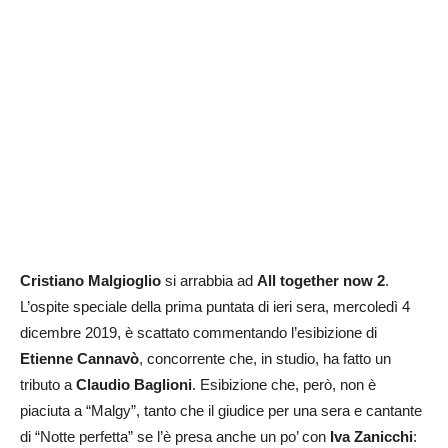
Cristiano Malgioglio
si arrabbia ad
All together now 2
.
L’ospite speciale della prima puntata di ieri sera, mercoledì 4
dicembre 2019, è scattato commentando l’esibizione di
Etienne Cannavò
, concorrente che, in studio, ha fatto un
tributo a
Claudio Baglioni
. Esibizione che, però, non è
piaciuta a “Malgy”, tanto che il giudice per una sera e cantante
di “Notte perfetta” se l’è presa anche un po’ con
Iva Zanicchi
: