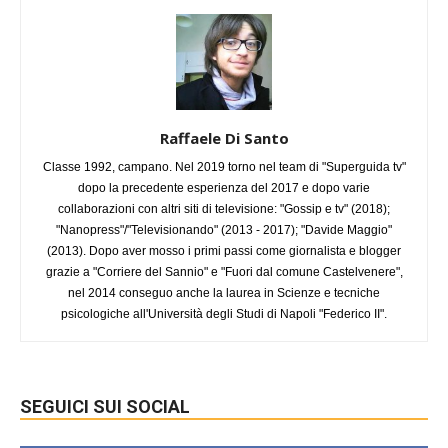
Raffaele Di Santo
Classe 1992, campano. Nel 2019 torno nel team di "Superguida tv"
dopo la precedente esperienza del 2017 e dopo varie
collaborazioni con altri siti di televisione: "Gossip e tv" (2018);
"Nanopress"/"Televisionando" (2013 - 2017); "Davide Maggio"
(2013). Dopo aver mosso i primi passi come giornalista e blogger
grazie a "Corriere del Sannio" e "Fuori dal comune Castelvenere",
nel 2014 conseguo anche la laurea in Scienze e tecniche
psicologiche all'Università degli Studi di Napoli "Federico II".
SEGUICI SUI SOCIAL