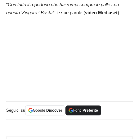
“
Con tutto il repertorio che hai rompi sempre le palle con
questa ‘Zingara’! Basta!
” le sue parole (
video Mediaset
).
Seguici su
Google
Discover
Fonti
Preferite