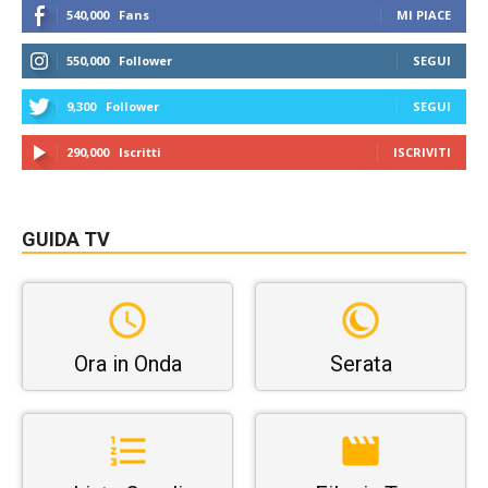
540,000
Fans
MI PIACE
550,000
Follower
SEGUI
9,300
Follower
SEGUI
290,000
Iscritti
ISCRIVITI
GUIDA TV
Ora in Onda
Serata