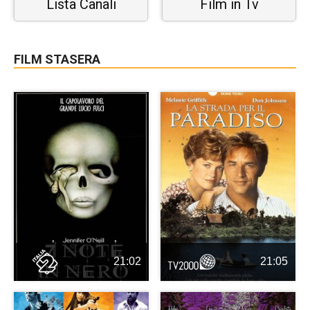
Lista Canali
Film in Tv
FILM STASERA
21:02
21:05