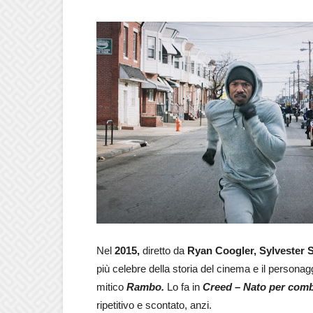
Nel
2015,
diretto da
Ryan Coogler,
Sylvester S
più celebre della storia del cinema e il personagg
mitico
Rambo.
Lo fa in
Creed – Nato per comb
ripetitivo e scontato, anzi.