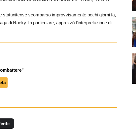
re statunitense scomparso improvvisamente pochi giorni fa,
 saga di Rocky. In particolare, apprezzò l’interpretazione di
combattere"
eta
ferite