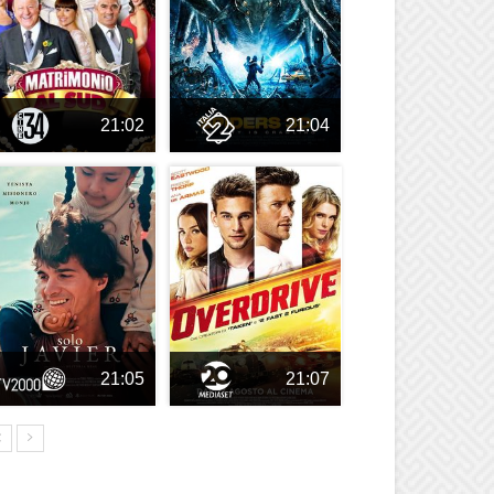
21:02
21:04
21:05
21:07