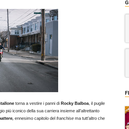
G
F
tallone
torna a vestire i panni di
Rocky Balboa
, il pugile
io più iconico della sua carriera insieme all’altrettanto
attere,
ennesimo capitolo del
franchise
ma tutt’altro che