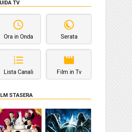
UIDA TV
Ora in Onda
Serata
Lista Canali
Film in Tv
ILM STASERA