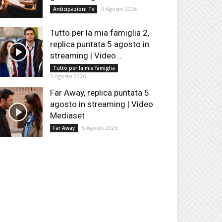
6 Agosto 2026
Anticipazioni Tv
Tutto per la mia famiglia 2,
replica puntata 5 agosto in
streaming | Video...
Tutto per la mia famiglia
5 Agosto 2026
Far Away, replica puntata 5
agosto in streaming | Video
Mediaset
5 Agosto 2026
Far Away