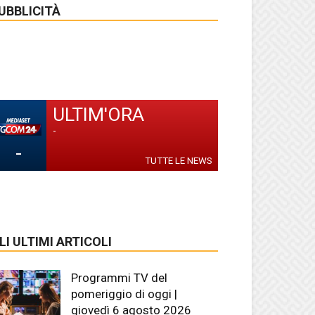
UBBLICITÀ
ULTIM'ORA
-
-
TUTTE LE NEWS
LI ULTIMI ARTICOLI
Programmi TV del
pomeriggio di oggi |
giovedì 6 agosto 2026