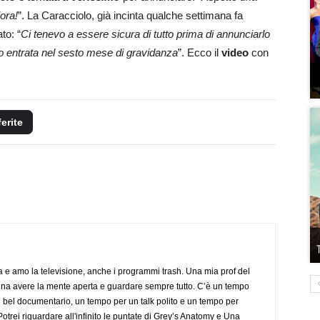
ora!
”. La Caracciolo, già incinta qualche settimana fa
ato: “
Ci tenevo a essere sicura di tutto prima di annunciarlo
 entrata nel sesto mese di gravidanza
”. Ecco il
video
con
ferite
a e amo la televisione, anche i programmi trash. Una mia prof del
gna avere la mente aperta e guardare sempre tutto. C’è un tempo
 bel documentario, un tempo per un talk polito e un tempo per
trei riguardare all'infinito le puntate di Grey’s Anatomy e Una