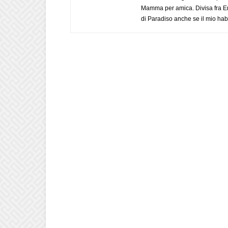
Mamma per amica. Divisa fra Em
di Paradiso anche se il mio habi