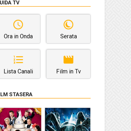
UIDA TV
Ora in Onda
Serata
Lista Canali
Film in Tv
ILM STASERA