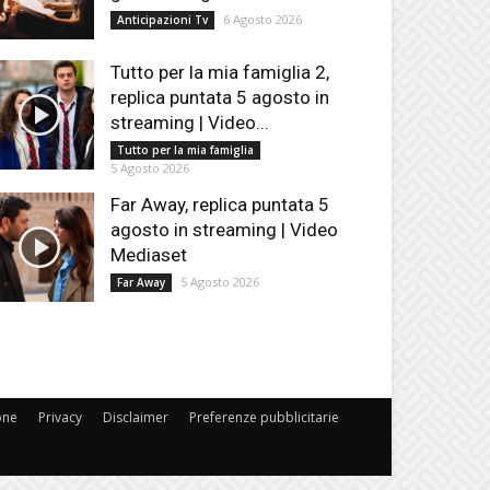
6 Agosto 2026
Anticipazioni Tv
Tutto per la mia famiglia 2,
replica puntata 5 agosto in
streaming | Video...
Tutto per la mia famiglia
5 Agosto 2026
Far Away, replica puntata 5
agosto in streaming | Video
Mediaset
5 Agosto 2026
Far Away
one
Privacy
Disclaimer
Preferenze pubblicitarie