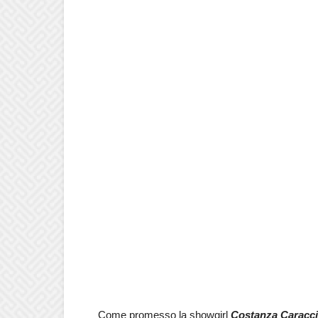
Come promesso la showgirl
Costanza Caracci