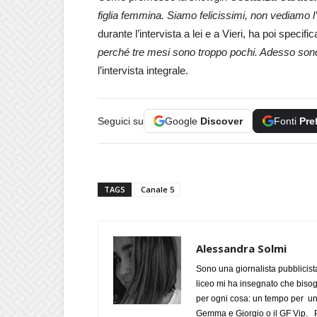
figlia femmina. Siamo felicissimi, non vediamo l’
durante l’intervista a lei e a Vieri, ha poi specific
perché tre mesi sono troppo pochi. Adesso sono
l’intervista integrale.
Seguici su
Google
Discover
Fonti
Pre
TAGS
Canale 5
Alessandra Solmi
Sono una giornalista pubblicist
liceo mi ha insegnato che biso
per ogni cosa: un tempo per un
Gemma e Giorgio o il GF Vip. Po