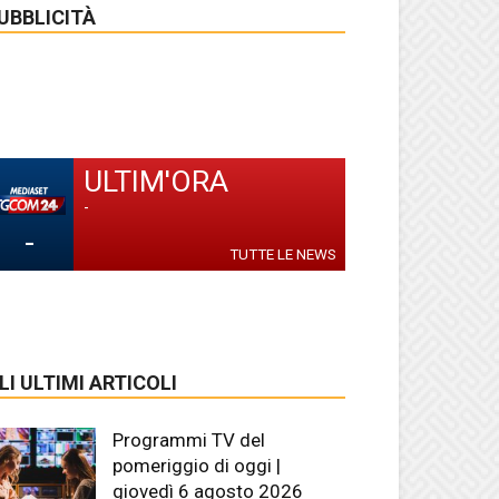
UBBLICITÀ
ULTIM'ORA
-
-
TUTTE LE NEWS
LI ULTIMI ARTICOLI
Programmi TV del
pomeriggio di oggi |
giovedì 6 agosto 2026