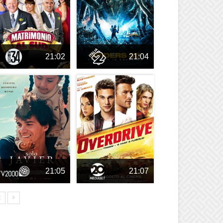
21:02
21:04
21:05
21:07