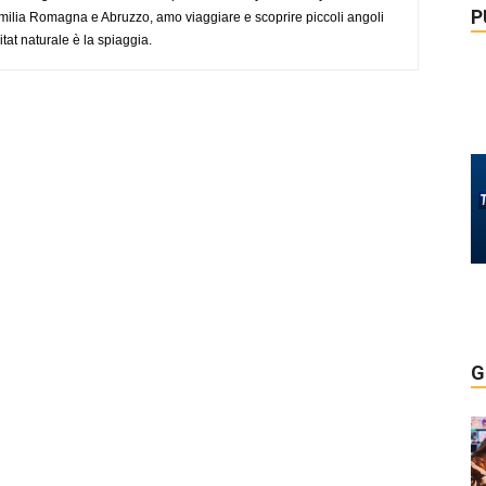
P
ilia Romagna e Abruzzo, amo viaggiare e scoprire piccoli angoli
tat naturale è la spiaggia.
G