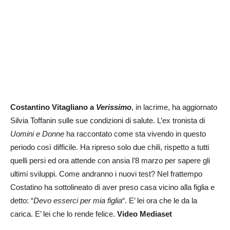
Costantino Vitagliano a
Verissimo
, in lacrime, ha aggiornato
Silvia Toffanin sulle sue condizioni di salute. L’ex tronista di
Uomini e Donne
ha raccontato come sta vivendo in questo
periodo così difficile. Ha ripreso solo due chili, rispetto a tutti
quelli persi ed ora attende con ansia l’8 marzo per sapere gli
ultimi sviluppi. Come andranno i nuovi test? Nel frattempo
Costatino ha sottolineato di aver preso casa vicino alla figlia e
detto: “
Devo esserci per mia figlia
“. E’ lei ora che le da la
carica. E’ lei che lo rende felice.
Video Mediaset