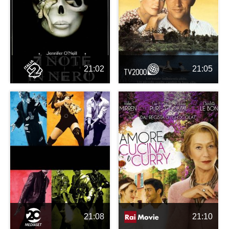
21:02
21:05
21:08
21:10