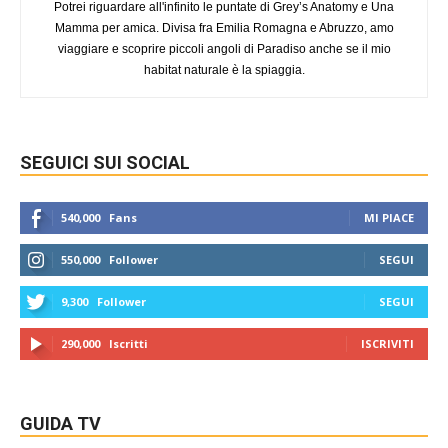
Potrei riguardare all'infinito le puntate di Grey’s Anatomy e Una
Mamma per amica. Divisa fra Emilia Romagna e Abruzzo, amo
viaggiare e scoprire piccoli angoli di Paradiso anche se il mio
habitat naturale è la spiaggia.
SEGUICI SUI SOCIAL
540,000
Fans
MI PIACE
550,000
Follower
SEGUI
9,300
Follower
SEGUI
290,000
Iscritti
ISCRIVITI
GUIDA TV