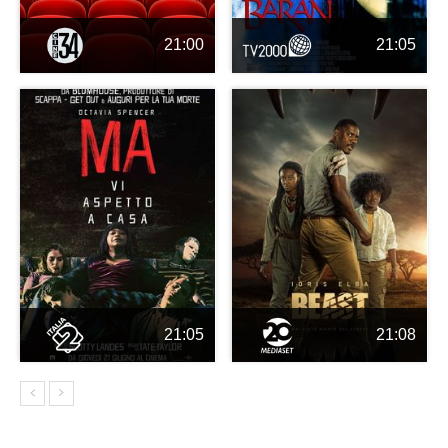
21:00
21:05
21:05
21:08