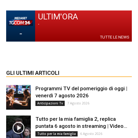
ULTIM'ORA
-
-
TUTTE LE NEWS
GLI ULTIMI ARTICOLI
Programmi TV del pomeriggio di oggi |
venerdì 7 agosto 2026
7 Agosto 2026
Anticipazioni Tv
Tutto per la mia famiglia 2, replica
puntata 6 agosto in streaming | Video...
6 Agosto 2026
Tutto per la mia famiglia