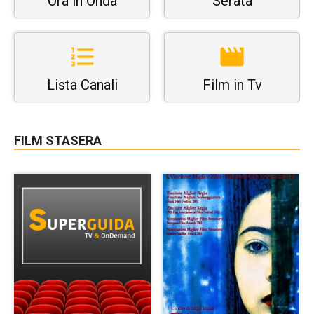
Ora in Onda
Serata
Lista Canali
Film in Tv
FILM STASERA