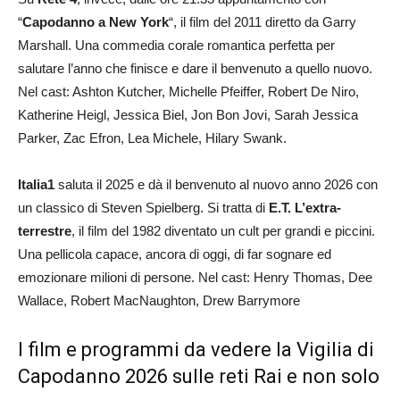
“
Capodanno a New York
“, il film del 2011 diretto da Garry
Marshall. Una commedia corale romantica perfetta per
salutare l’anno che finisce e dare il benvenuto a quello nuovo.
Nel cast: Ashton Kutcher, Michelle Pfeiffer, Robert De Niro,
Katherine Heigl, Jessica Biel, Jon Bon Jovi, Sarah Jessica
Parker, Zac Efron, Lea Michele, Hilary Swank.
Italia1
saluta il 2025 e dà il benvenuto al nuovo anno 2026 con
un classico di Steven Spielberg. Si tratta di
E.T. L’extra-
terrestre
, il film del 1982 diventato un cult per grandi e piccini.
Una pellicola capace, ancora di oggi, di far sognare ed
emozionare milioni di persone. Nel cast: Henry Thomas, Dee
Wallace, Robert MacNaughton, Drew Barrymore
I film e programmi da vedere la Vigilia di
Capodanno 2026 sulle reti Rai e non solo