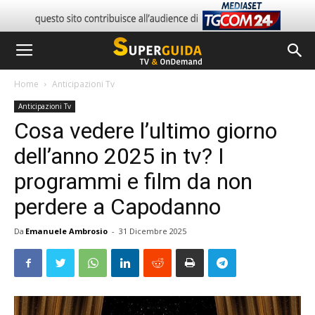
Home
Anticipazioni Tv
Anticipazioni Tv
Cosa vedere l’ultimo giorno
dell’anno 2025 in tv? I
programmi e film da non
perdere a Capodanno
Da
Emanuele Ambrosio
-
31 Dicembre 2025