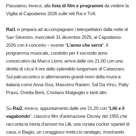
Passiamo, invece, alla
lista di film e programmi
da vedere la
Vigilia di Capodanno 2026 sulle reti Rai e Tv8.
Rai1
si prepara ad accompagnare i telespettatori dalla notte di
San Silvestro, mercoledì 31 dicembre 2025, al Capodanno
2026 con il concerto – evento “
L’anno che verrà
“. Il
programma musicale, condotto per il secondo anno
consecutivo da Marco Liorni, arriva dalle ore 21.00 con una
diretta di circa 4 ore dallo splendido lungomare di Catanzaro.
Sul palcoscenico si alterneranno grandi nomi della musica
italiana come Anna Oxa, Massimo Ranieri, Sal Da Vinci, Patty
Pravo, Orietta Berti, Cristiano Malgioglio e tanti altri.
Su
Rai2
, invece, appuntamento dalle ore 21.20 con “
Lilli e il
vagabondo
“, classico film d’animazione Disney del 1955 che
racconta la storia d’amore tra Lilli, una viziata cocker spaniel di
casa, e Biagio, un coraggioso meticcio randagio, mostrando