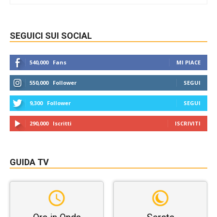
SEGUICI SUI SOCIAL
540,000
Fans
MI PIACE
550,000
Follower
SEGUI
9,300
Follower
SEGUI
290,000
Iscritti
ISCRIVITI
GUIDA TV