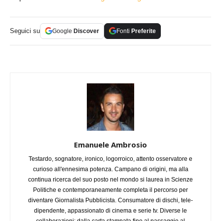
Seguici su
Google
Discover
Fonti
Preferite
Emanuele Ambrosio
Testardo, sognatore, ironico, logorroico, attento osservatore e
curioso all'ennesima potenza. Campano di origini, ma alla
continua ricerca del suo posto nel mondo si laurea in Scienze
Politiche e contemporaneamente completa il percorso per
diventare Giornalista Pubblicista. Consumatore di dischi, tele-
dipendente, appassionato di cinema e serie tv. Diverse le
collaborazioni: dalla carta stampata fino al passaggio al