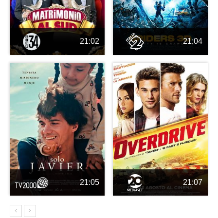
21:02
21:04
21:05
21:07