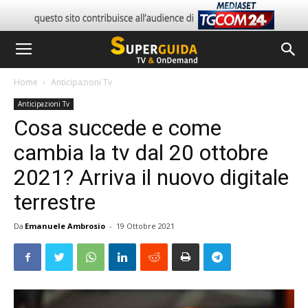
Home
Anticipazioni Tv
Anticipazioni Tv
Cosa succede e come
cambia la tv dal 20 ottobre
2021? Arriva il nuovo digitale
terrestre
Da
Emanuele Ambrosio
-
19 Ottobre 2021