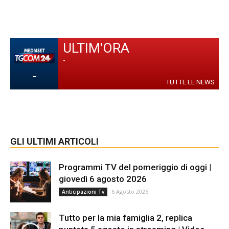
ULTIM'ORA
-
-
TUTTE LE NEWS
GLI ULTIMI ARTICOLI
Programmi TV del pomeriggio di oggi |
giovedì 6 agosto 2026
6 Agosto 2026
Anticipazioni Tv
Tutto per la mia famiglia 2, replica