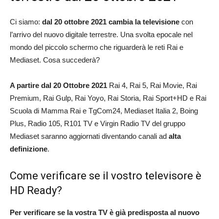
Ci siamo:
dal 20 ottobre 2021 cambia la televisione
con
l’arrivo del nuovo digitale terrestre. Una svolta epocale nel
mondo del piccolo schermo che riguarderà le reti Rai e
Mediaset. Cosa succederà?
A partire dal 20 Ottobre 2021
Rai 4, Rai 5, Rai Movie, Rai
Premium, Rai Gulp, Rai Yoyo, Rai Storia, Rai Sport+HD e Rai
Scuola di Mamma Rai e TgCom24, Mediaset Italia 2, Boing
Plus, Radio 105, R101 TV e Virgin Radio TV del gruppo
Mediaset saranno aggiornati diventando canali ad
alta
definizione
.
Come verificare se il vostro televisore è
HD Ready?
Per verificare se la vostra TV è già predisposta al nuovo