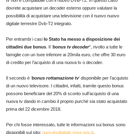
tv non è compatibile con il nuovo DVB-T2. In questo caso
dovrete acquistare un decoder esterno oppure valutare la
possibilità di acquistare una televisione con il nuovo nuovo
digitale terrestre Dvb-T2 integrato.
Per entrambi i casi
lo Stato ha messo a disposizione dei
cittadini due bonus
. Il ‘
bonus tv decoder
“, rivolto a tutte le
famiglie con un Isee inferiore ai 20mila euro, che offre 30 euro
di credito per l’acquisto di una nuova tv o decoder.
Il secondo è ‘
bonus rottamazione tv
‘ disponibile per l’acquisto
di un nuovo televisore. I cittadini, infatti, tramite questo bonus
possono beneficiare del 20% di sconto sull’acquisto di una
nuova tv dando in cambio il proprio purché sia stato acquistato
prima del 22 dicembre 2018.
Per chi fosse interessato, tutte le informazioni sui bonus sono
disponibili sul sito:
nuovatvdigitale.mise.gov.it
.