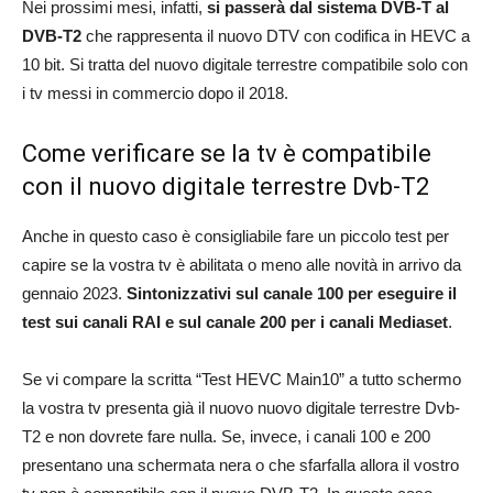
Nei prossimi mesi, infatti,
si passerà dal sistema DVB-T al
DVB-T2
che rappresenta il nuovo DTV con codifica in HEVC a
10 bit. Si tratta del nuovo digitale terrestre compatibile solo con
i tv messi in commercio dopo il 2018.
Come verificare se la tv è compatibile
con il nuovo digitale terrestre Dvb-T2
Anche in questo caso è consigliabile fare un piccolo test per
capire se la vostra tv è abilitata o meno alle novità in arrivo da
gennaio 2023.
Sintonizzativi sul canale 100 per eseguire il
test sui canali RAI e sul canale 200 per i canali Mediaset
.
Se vi compare la scritta “Test HEVC Main10” a tutto schermo
la vostra tv presenta già il nuovo nuovo digitale terrestre Dvb-
T2 e non dovrete fare nulla. Se, invece, i canali 100 e 200
presentano una schermata nera o che sfarfalla allora il vostro