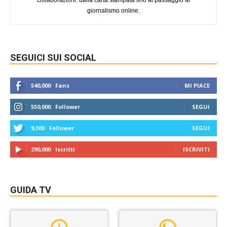
giornalismo online.
SEGUICI SUI SOCIAL
540,000
Fans
MI PIACE
550,000
Follower
SEGUI
9,300
Follower
SEGUI
290,000
Iscritti
ISCRIVITI
GUIDA TV