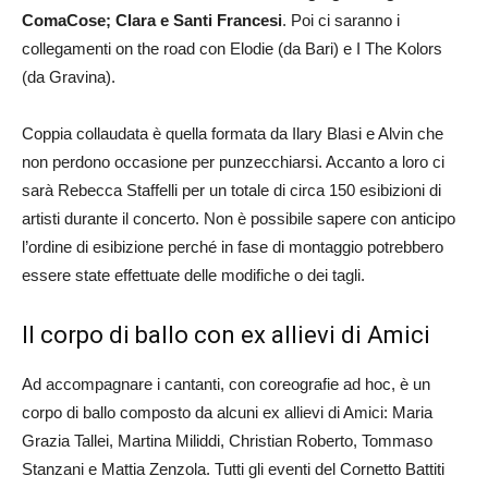
ComaCose; Clara e Santi Francesi
. Poi ci saranno i
collegamenti on the road con Elodie (da Bari) e I The Kolors
(da Gravina).
Coppia collaudata è quella formata da Ilary Blasi e Alvin che
non perdono occasione per punzecchiarsi. Accanto a loro ci
sarà Rebecca Staffelli per un totale di circa 150 esibizioni di
artisti durante il concerto. Non è possibile sapere con anticipo
l’ordine di esibizione perché in fase di montaggio potrebbero
essere state effettuate delle modifiche o dei tagli.
Il corpo di ballo con ex allievi di Amici
Ad accompagnare i cantanti, con coreografie ad hoc, è un
corpo di ballo composto da alcuni ex allievi di Amici: Maria
Grazia Tallei, Martina Miliddi, Christian Roberto, Tommaso
Stanzani e Mattia Zenzola. Tutti gli eventi del Cornetto Battiti