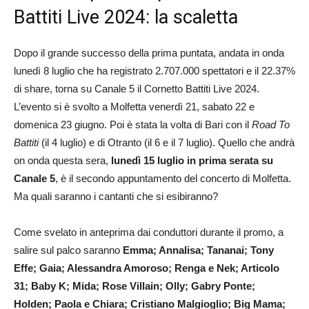
Battiti Live 2024: la scaletta
Dopo il grande successo della prima puntata, andata in onda
lunedì 8 luglio che ha registrato 2.707.000 spettatori e il 22.37%
di share, torna su Canale 5 il Cornetto Battiti Live 2024.
L’evento si è svolto a Molfetta venerdì 21, sabato 22 e
domenica 23 giugno. Poi è stata la volta di Bari con il
Road To
Battiti
(il 4 luglio) e di Otranto (il 6 e il 7 luglio). Quello che andrà
on onda questa sera,
lunedì 15 luglio in prima serata su
Canale 5
, è il secondo appuntamento del concerto di Molfetta.
Ma quali saranno i cantanti che si esibiranno?
Come svelato in anteprima dai conduttori durante il promo, a
salire sul palco saranno
Emma; Annalisa; Tananai; Tony
Effe; Gaia; Alessandra Amoroso; Renga e Nek; Articolo
31; Baby K; Mida; Rose Villain; Olly; Gabry Ponte;
Holden; Paola e Chiara; Cristiano Malgioglio; Big Mama;