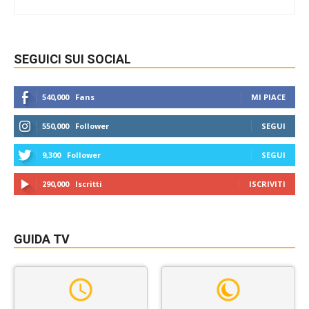
SEGUICI SUI SOCIAL
540,000
Fans
MI PIACE
550,000
Follower
SEGUI
9,300
Follower
SEGUI
290,000
Iscritti
ISCRIVITI
GUIDA TV