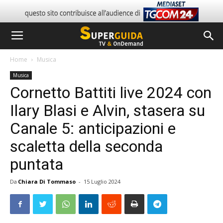
Home
Musica
Musica
Cornetto Battiti live 2024 con
Ilary Blasi e Alvin, stasera su
Canale 5: anticipazioni e
scaletta della seconda
puntata
Da
Chiara Di Tommaso
-
15 Luglio 2024