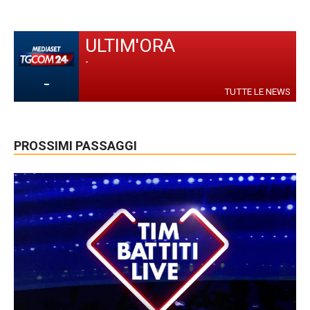
ULTIM'ORA
-
-
TUTTE LE NEWS
PROSSIMI PASSAGGI