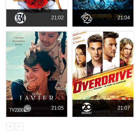
21:02
21:04
21:05
21:07