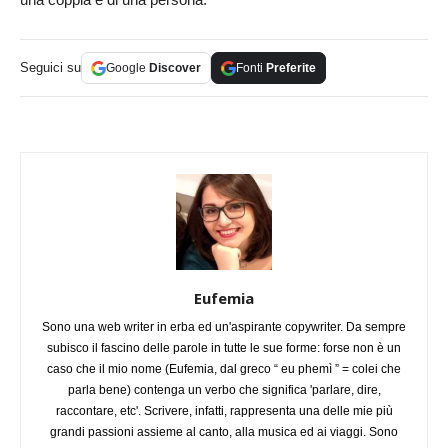
Seguici su
Google
Discover
Fonti
Preferite
Eufemia
Sono una web writer in erba ed un'aspirante copywriter. Da sempre
subisco il fascino delle parole in tutte le sue forme: forse non è un
caso che il mio nome (Eufemia, dal greco “ eu phemì ” = colei che
parla bene) contenga un verbo che significa 'parlare, dire,
raccontare, etc'. Scrivere, infatti, rappresenta una delle mie più
grandi passioni assieme al canto, alla musica ed ai viaggi. Sono