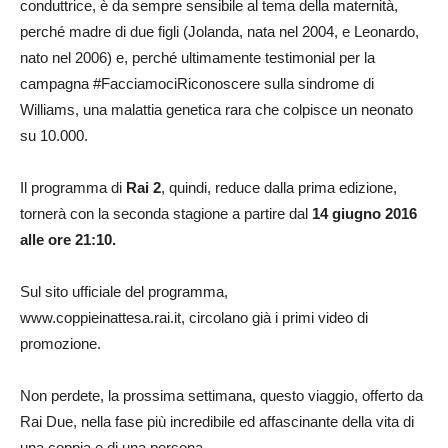
conduttrice, è da sempre sensibile al tema della maternità,
perché madre di due figli (Jolanda, nata nel 2004, e Leonardo,
nato nel 2006) e, perché ultimamente testimonial per la
campagna #FacciamociRiconoscere sulla sindrome di
Williams, una malattia genetica rara che colpisce un neonato
su 10.000.
Il programma di
Rai 2
, quindi, reduce dalla prima edizione,
tornerà con la seconda stagione a partire dal
14 giugno 2016
alle ore 21:10.
Sul sito ufficiale del programma,
www.coppieinattesa.rai.it,
circolano già i primi video di
promozione.
Non perdete, la prossima settimana, questo viaggio, offerto da
Rai Due, nella fase più incredibile ed affascinante della vita di
una coppia e di una persona.