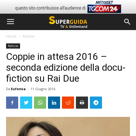
Home
Notizie
Notizie
Coppie in attesa 2016 –
seconda edizione della docu-
fiction su Rai Due
Da
Eufemia
-
11 Giugno 2016