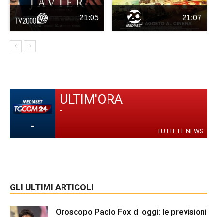
21:05
21:07
ULTIM'ORA
-
-
TUTTE LE NEWS
GLI ULTIMI ARTICOLI
Oroscopo Paolo Fox di oggi: le previsioni