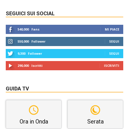
SEGUICI SUI SOCIAL
540,000
Fans
MI PIACE
550,000
Follower
SEGUI
9,300
Follower
SEGUI
290,000
Iscritti
ISCRIVITI
GUIDA TV
Ora in Onda
Serata