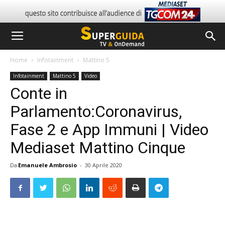
Home
Infotainment
Mattino 5
Infotainment
Mattino 5
Video
Conte in
Parlamento:Coronavirus,
Fase 2 e App Immuni | Video
Mediaset Mattino Cinque
Da
Emanuele Ambrosio
-
30 Aprile 2020