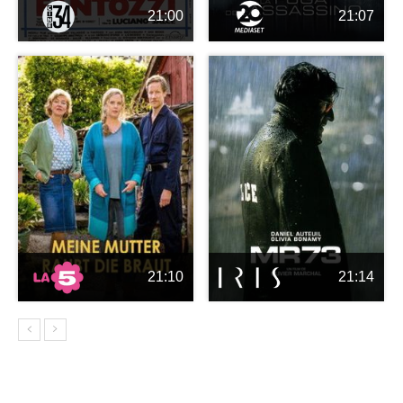
21:00
21:07
21:10
21:14