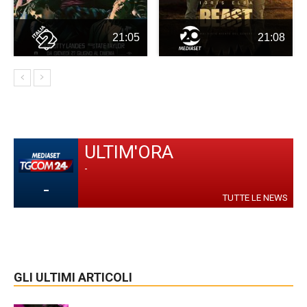
21:05
21:08
ULTIM'ORA
-
-
TUTTE LE NEWS
GLI ULTIMI ARTICOLI