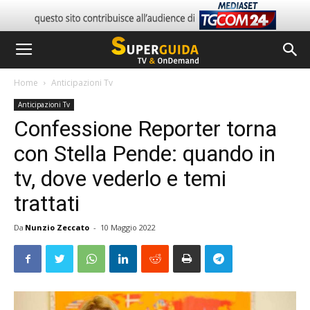
Home
Anticipazioni Tv
Anticipazioni Tv
Confessione Reporter torna
con Stella Pende: quando in
tv, dove vederlo e temi
trattati
Da
Nunzio Zeccato
-
10 Maggio 2022