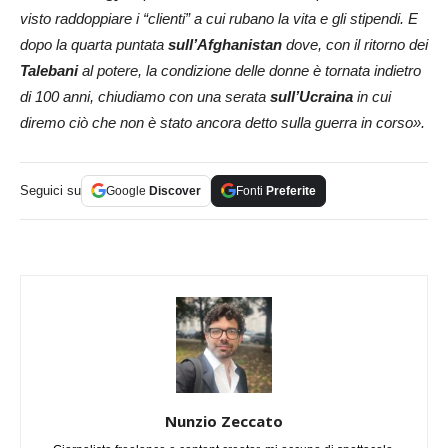
visto raddoppiare i “clienti” a cui rubano
la vita e gli stipendi. E
dopo la quarta puntata
sull’Afghanistan
dove, con il ritorno dei
Talebani
al potere, la condizione delle donne è tornata indietro
di 100 anni, chiudiamo con una serata
sull’Ucraina
in cui
diremo ciò che non è stato ancora detto sulla guerra in corso».
Seguici su
Google
Discover
Fonti
Preferite
Nunzio Zeccato