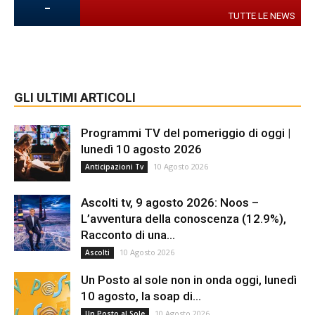
-
TUTTE LE NEWS
GLI ULTIMI ARTICOLI
Programmi TV del pomeriggio di oggi |
lunedì 10 agosto 2026
10 Agosto 2026
Anticipazioni Tv
Ascolti tv, 9 agosto 2026: Noos –
L’avventura della conoscenza (12.9%),
Racconto di una...
10 Agosto 2026
Ascolti
Un Posto al sole non in onda oggi, lunedì
10 agosto, la soap di...
10 Agosto 2026
Un Posto al Sole