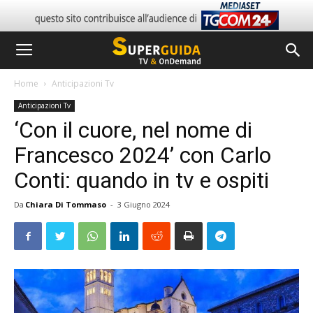
Home
Anticipazioni Tv
Anticipazioni Tv
‘Con il cuore, nel nome di
Francesco 2024’ con Carlo
Conti: quando in tv e ospiti
Da
Chiara Di Tommaso
-
3 Giugno 2024