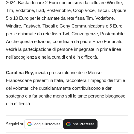
2024. Basta donare 2 Euro con un sms da cellulare Windtre,
Tim, Vodafone, Iliad, Postemobile, Coop Voce, Tiscali. Oppure
5 o 10 Euro per le chiamate da rete fissa Tim, Vodafone,
Windtre, Fastweb, Tiscali e Geny Communications e 5 Euro
per le chiamate da rete fissa Twt, Convergenze, Postemobile.
Anche questa edizione, coordinata da padre Enzo Fortunato,
vedrà la partecipazione di persone impegnate in prima linea
nell’accoglienza e nella cura di chi è in difficoltà.
Carolina Rey
, inviata presso alcune delle Mense
Francescane presenti in Italia, racconterà l’impegno dei frati e
dei volontari che quotidianamente contribuiscono a dar
sostegno e a far sentire meno soli le tante persone bisognose
e in difficoltà.
Seguici su
Google
Discover
Fonti
Preferite