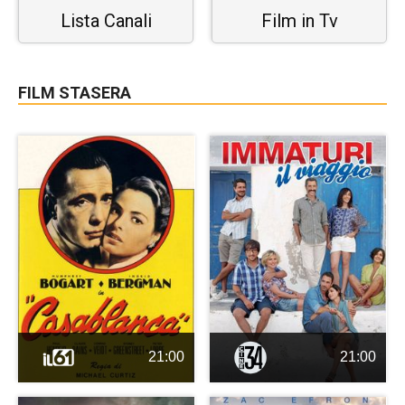
Lista Canali
Film in Tv
FILM STASERA
21:00
21:00