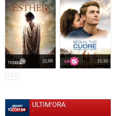
21:05
21:10
ULTIM'ORA
-