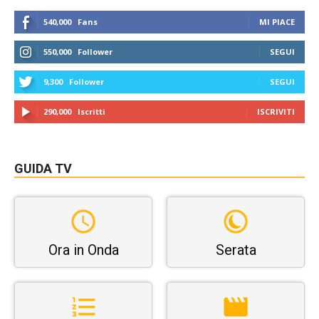
540,000
Fans
MI PIACE
550,000
Follower
SEGUI
9,300
Follower
SEGUI
290,000
Iscritti
ISCRIVITI
GUIDA TV
Ora in Onda
Serata