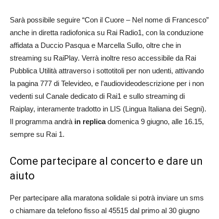
Sarà possibile seguire “Con il Cuore – Nel nome di Francesco”
anche in diretta radiofonica su Rai Radio1, con la conduzione
affidata a Duccio Pasqua e Marcella Sullo, oltre che in
streaming su RaiPlay. Verrà inoltre reso accessibile da Rai
Pubblica Utilità attraverso i sottotitoli per non udenti, attivando
la pagina 777 di Televideo, e l’audiovideodescrizione per i non
vedenti sul Canale dedicato di Rai1 e sullo streaming di
Raiplay, interamente tradotto in LIS (Lingua Italiana dei Segni).
Il programma andrà
in replica
domenica 9 giugno, alle 16.15,
sempre su Rai 1.
Come partecipare al concerto e dare un
aiuto
Per partecipare alla maratona solidale si potrà inviare un sms
o chiamare da telefono fisso al 45515 dal primo al 30 giugno