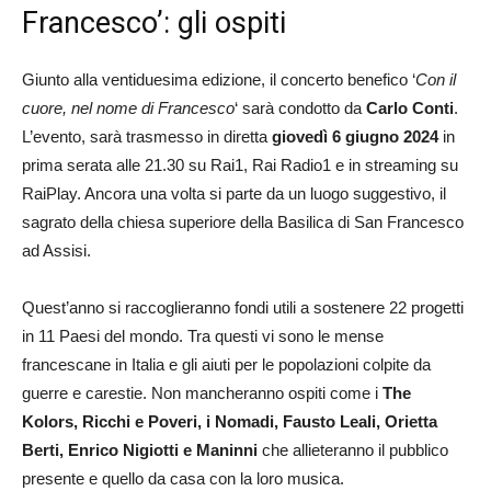
Francesco’: gli ospiti
Giunto alla ventiduesima edizione, il concerto benefico ‘
Con il
cuore, nel nome di Francesco
‘ sarà condotto da
Carlo Conti
.
L’evento, sarà trasmesso in diretta
giovedì 6 giugno 2024
in
prima serata alle 21.30 su Rai1, Rai Radio1 e in streaming su
RaiPlay. Ancora una volta si parte da un luogo suggestivo, il
sagrato della chiesa superiore della Basilica di San Francesco
ad Assisi.
Quest’anno si raccoglieranno fondi utili a sostenere 22 progetti
in 11 Paesi del mondo. Tra questi vi sono le mense
francescane in Italia e gli aiuti per le popolazioni colpite da
guerre e carestie. Non mancheranno ospiti come i
The
Kolors, Ricchi e Poveri, i Nomadi, Fausto Leali, Orietta
Berti, Enrico Nigiotti e Maninni
che allieteranno il pubblico
presente e quello da casa con la loro musica.