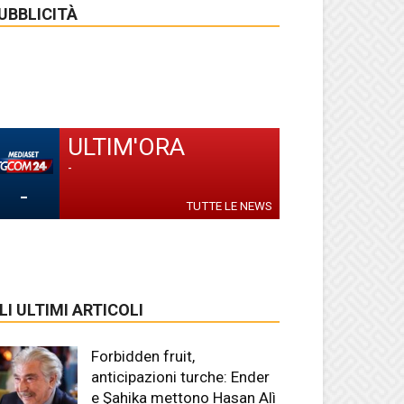
UBBLICITÀ
ULTIM'ORA
-
-
TUTTE LE NEWS
LI ULTIMI ARTICOLI
Forbidden fruit,
anticipazioni turche: Ender
e Şahika mettono Hasan Alì