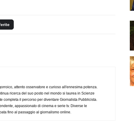
ferite
ogorroico, attento osservatore e curioso all'ennesima potenza.
tinua ricerca del suo posto nel mondo si laurea in Scienze
completa il percorso per diventare Giornalista Pubblicista.
endente, appassionato di cinema e serie tv. Diverse le
pata fino al passaggio al giornalismo online.