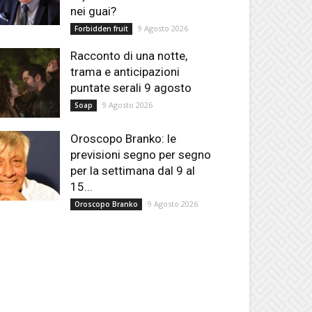
nei guai?
9 Agosto 2026
Forbidden fruit
Racconto di una notte,
trama e anticipazioni
puntate serali 9 agosto
9 Agosto 2026
Soap
Oroscopo Branko: le
previsioni segno per segno
per la settimana dal 9 al
15...
9 Agosto 2026
Oroscopo Branko