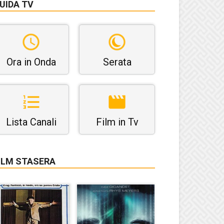
UIDA TV
Ora in Onda
Serata
Lista Canali
Film in Tv
ILM STASERA