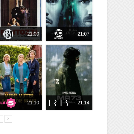
21:00
21:07
21:10
21:14