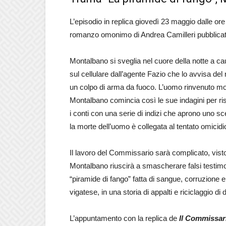
L’episodio in replica giovedì 23 maggio dalle o
romanzo omonimo di Andrea Camilleri pubblica
Montalbano si sveglia nel cuore della notte a c
sul cellulare dall’agente Fazio che lo avvisa d
un colpo di arma da fuoco. L’uomo rinvenuto mor
Montalbano comincia così le sue indagini per ris
i conti con una serie di indizi che aprono uno sc
la morte dell’uomo è collegata al tentato omicid
Il lavoro del Commissario sarà complicato, visto
Montalbano riuscirà a smascherare falsi testimoni
“piramide di fango” fatta di sangue, corruzione 
vigatese, in una storia di appalti e riciclaggio 
L’appuntamento con la replica de
Il Commissar