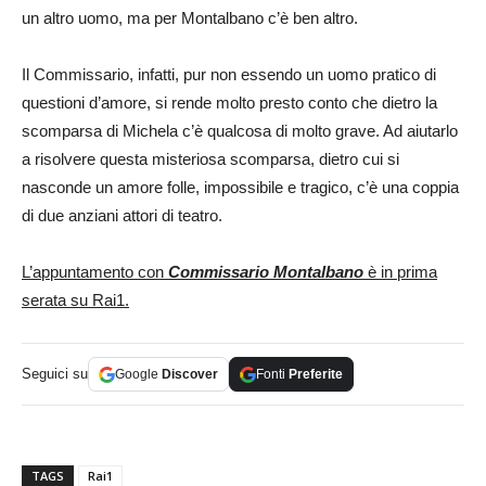
un altro uomo, ma per Montalbano c’è ben altro.
Il Commissario, infatti, pur non essendo un uomo pratico di
questioni d’amore, si rende molto presto conto che dietro la
scomparsa di Michela c’è qualcosa di molto grave. Ad aiutarlo
a risolvere questa misteriosa scomparsa, dietro cui si
nasconde un amore folle, impossibile e tragico, c’è una coppia
di due anziani attori di teatro.
L’appuntamento con
Commissario Montalbano
è in prima
serata su Rai1.
Seguici su
Google
Discover
Fonti
Preferite
TAGS
Rai1