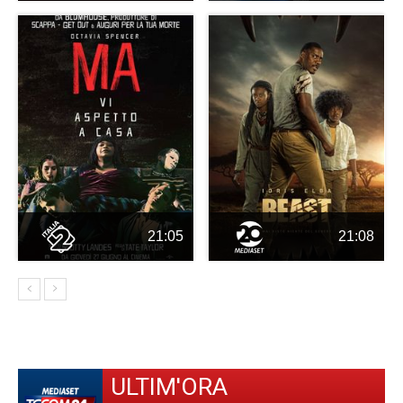
21:05
21:08
ULTIM'ORA