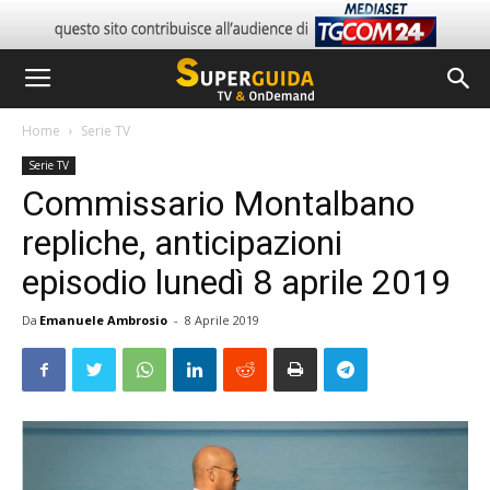
Home
Serie TV
Serie TV
Commissario Montalbano
repliche, anticipazioni
episodio lunedì 8 aprile 2019
Da
Emanuele Ambrosio
-
8 Aprile 2019