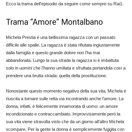
Ecco la trama dell’episodio da seguire come sempre su Rai1.
Trama “Amore” Montalbano
Michela Prestia è una bellissima ragazza con un passato
difficile alle spalle. La ragazza è stata rifiutata ingiustamente
dalla famiglia e questo grande dolore non l’ha mai
abbandonata. Lungo la sua strada la ragazza si è imbattuta
solo in uomini che l’hanno umiliata e sfruttata portandola così a
prendere una brutta strada: quella della prostituzione.
Nonostante questo momento negativo della sua vita, Michela è
riuscita a tornare sulle retta via incontrando anche l’amore. La
donna, infatti, è felicemente innamorata di uomo: un amore
incondizionato e contraccambiato. Improvvisamente però la
sua vita viene stravolta visto che da un giorno all’altro Michela
scompare. Per la gente la donna è semplicemente fuggita con