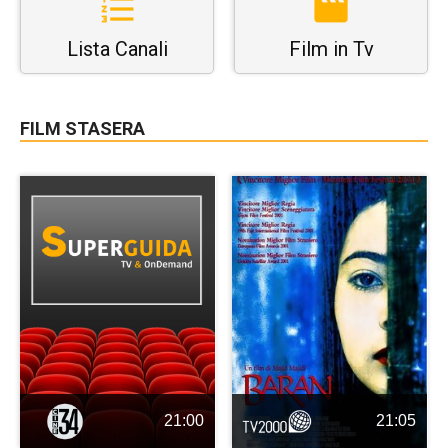
Lista Canali
Film in Tv
FILM STASERA
21:00
21:05