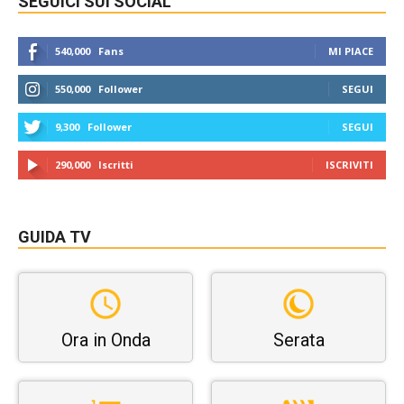
SEGUICI SUI SOCIAL
540,000
Fans
MI PIACE
550,000
Follower
SEGUI
9,300
Follower
SEGUI
290,000
Iscritti
ISCRIVITI
GUIDA TV
Ora in Onda
Serata