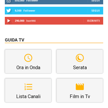
550,000
Follower
SEGUI
9,300
Follower
SEGUI
290,000
Iscritti
ISCRIVITI
GUIDA TV
Ora in Onda
Serata
Lista Canali
Film in Tv