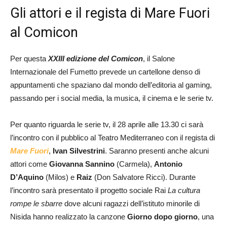
Gli attori e il regista di Mare Fuori
al Comicon
Per questa
XXIII edizione del Comicon
, il Salone
Internazionale del Fumetto prevede un cartellone denso di
appuntamenti che spaziano dal mondo dell’editoria al gaming,
passando per i social media, la musica, il cinema e le serie tv.
Per quanto riguarda le serie tv, il 28 aprile alle 13.30 ci sarà
l’incontro con il pubblico al Teatro Mediterraneo con il regista di
Mare Fuori
,
Ivan Silvestrini
. Saranno presenti anche alcuni
attori come
Giovanna Sannino
(Carmela),
Antonio
D’Aquino
(Milos) e
Raiz
(Don Salvatore Ricci). Durante
l’incontro sarà presentato il progetto sociale Rai
La cultura
rompe le sbarre
dove alcuni ragazzi dell’istituto minorile di
Nisida hanno realizzato la canzone
Giorno dopo giorno
, una