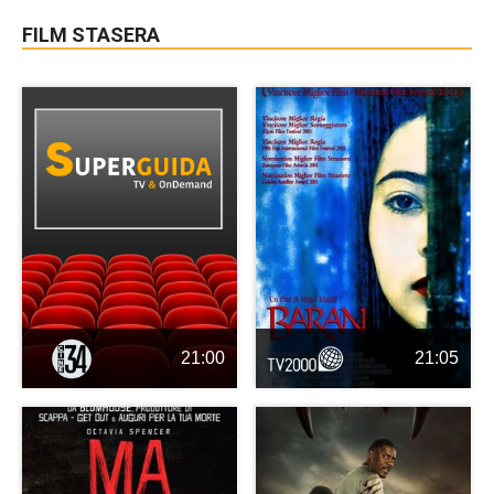
FILM STASERA
21:00
21:05