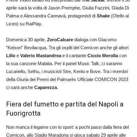
aprile sarà la volta di Jason Premphe, Giulia Fazzini, Giada Di
Palma e Alessandra Cannavà, protagonisti di
Shake
(Otello al
Liceo) su RaiPlay.
Domenica 30 aprile,
ZeroCalcare
dialoga con Giacomo
“Keison” Bevilacqua. Tra gli ospiti del Comicon anche gli attori
Lillo
e
Valerio Mastandrea
e il cantante
Ciccio Merolla
con
la sua canzone Malatia. Per il panel Music Talk, ci saranno
Lucariello, Sethu, i musicisti Stre, Kento e Bove. Tra i membri
della Giuria dei Premi del Palmarès Ufficiale COMICON 2023
ci sarà anche
Caparezza
.
Fiera del fumetto e partita del Napoli a
Fuorigrotta
Non manca il legame con lo sport: a pochi passi dalla fiera del
Comicon, allo Stadio Maradona si gioca sabato 29 aprile alle