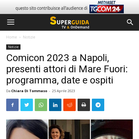
Home
Notizie
Notizie
Comicon 2023 a Napoli,
presenti attori di Mare Fuori:
programma, date e ospiti
Da
Chiara Di Tommaso
-
25 Aprile 2023