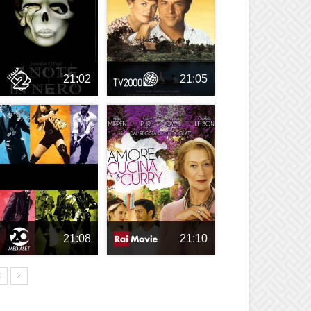
21:02
21:05
21:08
21:10