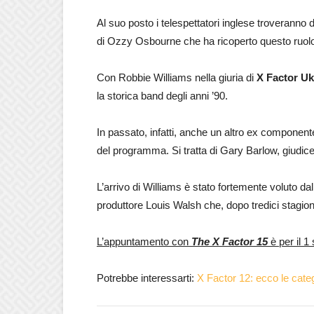
Al suo posto i telespettatori inglese troveranno 
di Ozzy Osbourne che ha ricoperto questo ruolo
Con Robbie Williams nella giuria di
X Factor Uk
la storica band degli anni ’90.
In passato, infatti, anche un altro ex componente
del programma. Si tratta di Gary Barlow, giudice d
L’arrivo di Williams è stato fortemente voluto d
produttore Louis Walsh che, dopo tredici stagion
L’appuntamento con
The X Factor 15
è per il 1
Potrebbe interessarti:
X Factor 12: ecco le categ