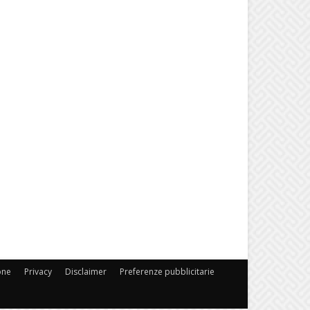
one
Privacy
Disclaimer
Preferenze pubblicitarie