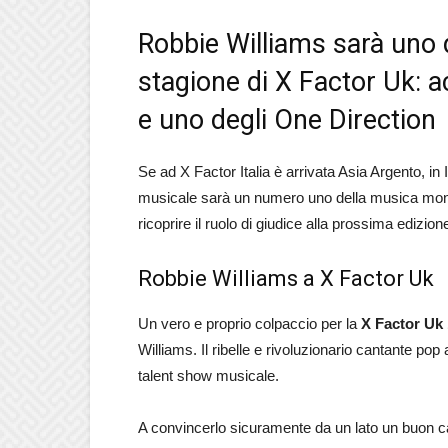
Robbie Williams sarà uno d
stagione di X Factor Uk: a
e uno degli One Direction
Se ad X Factor Italia è arrivata Asia Argento, in 
musicale sarà un numero uno della musica mondi
ricoprire il ruolo di giudice alla prossima edizion
Robbie Williams a X Factor Uk
Un vero e proprio colpaccio per la
X Factor Uk
Williams. Il ribelle e rivoluzionario cantante pop 
talent show musicale.
A convincerlo sicuramente da un lato un buon ca