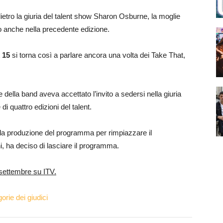
dietro la giuria del talent show Sharon Osburne, la moglie
 anche nella precedente edizione.
 15
si torna così a parlare ancora una volta dei Take That,
 della band aveva accettato l’invito a sedersi nella giuria
i quattro edizioni del talent.
alla produzione del programma per rimpiazzare il
i, ha deciso di lasciare il programma.
 settembre su ITV.
orie dei giudici