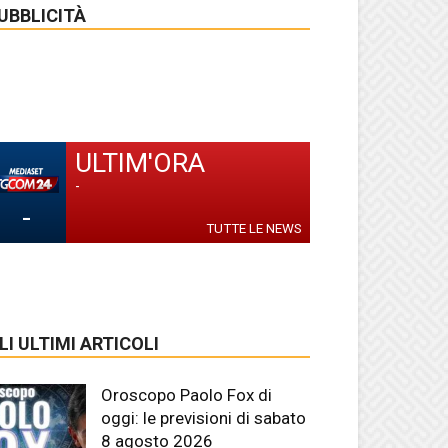
UBBLICITÀ
ULTIM'ORA
-
-
TUTTE LE NEWS
LI ULTIMI ARTICOLI
Oroscopo Paolo Fox di
oggi: le previsioni di sabato
8 agosto 2026