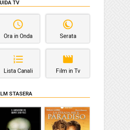
UIDA TV
Ora in Onda
Serata
Lista Canali
Film in Tv
ILM STASERA