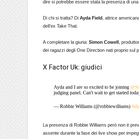
dire si potrebbe essere stata la presenza di una
Di chi si tratta? Di
Ayda Field
, attrice american
dell’ex Take That.
A completare la giuria:
Simon Cowell
, produtto
dei ragazzi degli One Direction nati proprio sul 
X Factor Uk: giudici
Ayda and I are so excited to be joining
@Si
judging panel. Can't wait to get started tod
— Robbie Williams (@robbiewilliams)
Jul
La presenza di Robbie Williams però non è previst
assente durante la fase dei live show per impegn