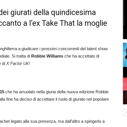
ei giurati della quindicesima
ccanto a l’ex Take That la moglie
Inghilterra a giudicare i prossimi concorrenti del talent show
ale. Si tratta di
Robbie Williams
che ha accettato di
e di
X Factor Uk
!
 15
che ha arruolato nella giuria della nuova edizione Robbie
alla fine ha deciso di accettare il ruolo di giurato nel popolare
chet legato alla sua presenza, ma dall’altro a spingerlo a